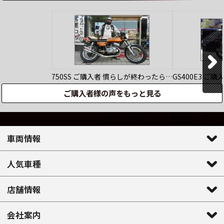
750SS
ご購入者
慣らしが終わったら…
GS400E3
ご購
ご購入者様の声をもっと見る
車両情報
人気車種
店舗情報
会社案内