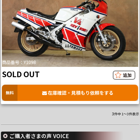
商品番号：Y1098
SOLD OUT
在庫確認・見積もり依頼をする
無料
3
件中 1～3件表示
ご購入者さまの声 VOICE