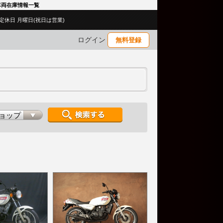
型 車両在庫情報一覧
00／定休日 月曜日(祝日は営業)
ログイン
無料登録