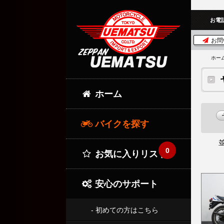
お電
お問
ホー
ホーム
バイクを探す
0
お気に入りリスト
安心のサポート
- 初めての方はこちら