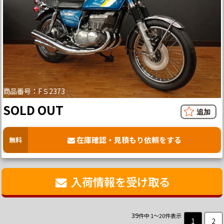
商品番号：FＳ2373
SOLD OUT
在庫確認・見積もり依頼をする
無料
入荷情報を受け取る
39
件中 1～20件表示
1
2