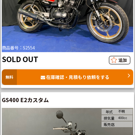
商品番号：S2554
SOLD OUT
在庫確認・見積もり依頼をする
無料
GS400 E2カスタム
不明
年式
400cc
排気量
販売店