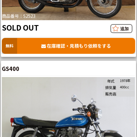
商品番号：S2523
SOLD OUT
在庫確認・見積もり依頼をする
無料
GS400
1978年
年式
400cc
排気量
販売店