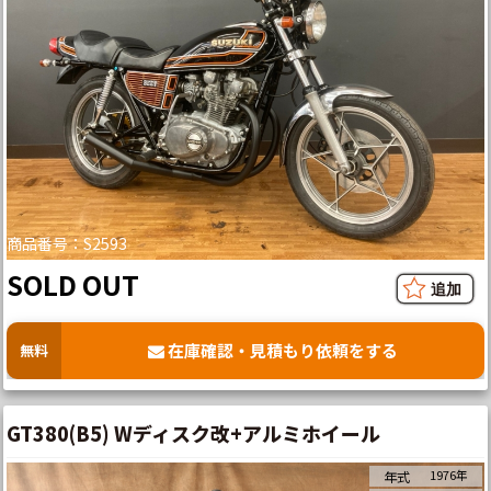
商品番号：S2593
SOLD OUT
在庫確認・見積もり依頼をする
無料
GT380(B5) Wディスク改+アルミホイール
1976年
年式