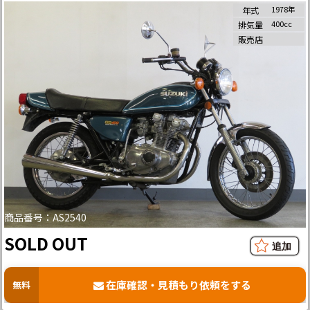
1978年
年式
400cc
排気量
販売店
商品番号：AS2540
SOLD OUT
在庫確認・見積もり依頼をする
無料