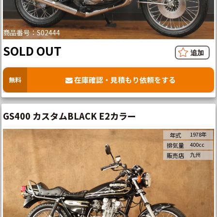
商品番号：S02444
SOLD OUT
在庫確認・見積もり依頼をする
無料
GS400 カスタムBLACK E2カラー
1978年
年式
400cc
排気量
九州
販売店