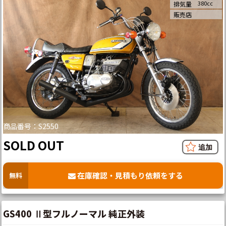
380cc
排気量
販売店
商品番号：S2550
SOLD OUT
在庫確認・見積もり依頼をする
無料
GS400 Ⅱ型フルノーマル 純正外装