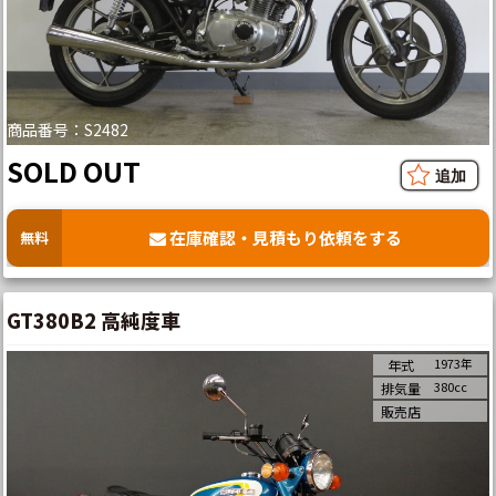
商品番号：S2482
SOLD OUT
在庫確認・見積もり依頼をする
無料
GT380B2 高純度車
1973年
年式
380cc
排気量
販売店