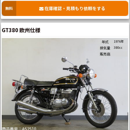
在庫確認・見積もり依頼をする
無料
GT380 欧州仕様
1976年
年式
380cc
排気量
販売店
商品番号：AS2510