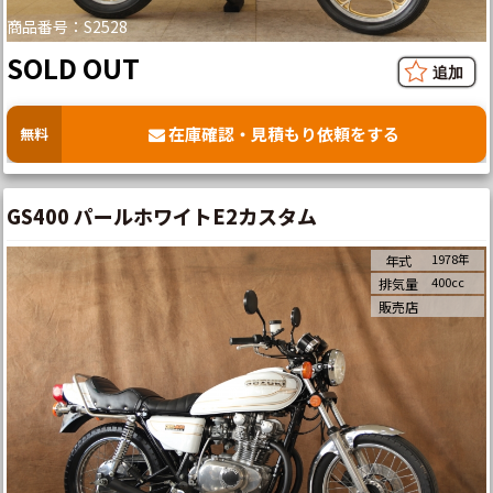
商品番号：S2528
SOLD OUT
在庫確認・見積もり依頼をする
無料
GS400 パールホワイトE2カスタム
1978年
年式
400cc
排気量
販売店