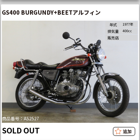
GS400 BURGUNDY+BEETアルフィン
1977年
年式
400cc
排気量
販売店
商品番号：AS2527
SOLD OUT