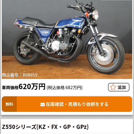
商品番号：K08659
620万円
車両価格
(税込価格 682万円)
在庫確認・見積もり依頼をする
無料
Z550シリーズ(KZ・FX・GP・GPz)