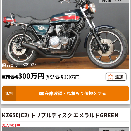
商品番号：K09025
300万円
車両価格
(税込価格 330万円)
在庫確認・見積もり依頼をする
無料
KZ650(C2) トリプルディスク エメラルドGREEN
31
人検討中
1978年