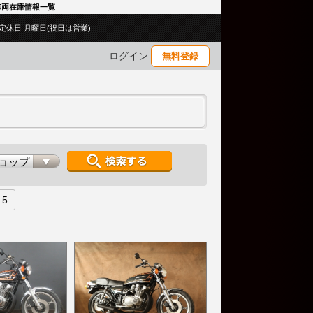
型 車両在庫情報一覧
00／定休日 月曜日(祝日は営業)
ログイン
無料登録
5