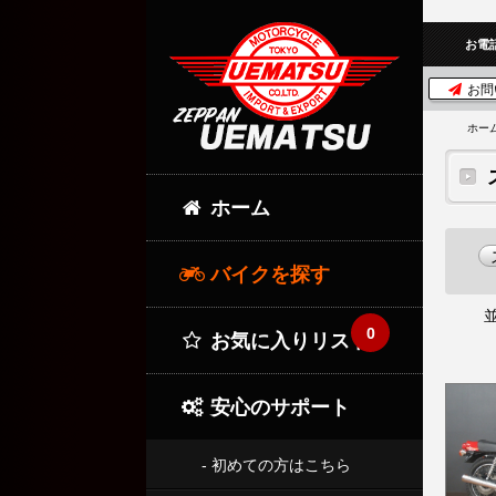
お電
お問
ホー
ホーム
バイクを探す
0
お気に入りリスト
安心のサポート
- 初めての方はこちら