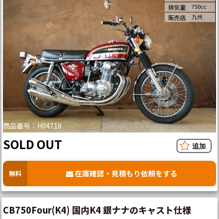
750cc
排気量
九州
販売店
商品番号：H04718
SOLD OUT
在庫確認・見積もり依頼をする
無料
CB750Four(K4) 国内K4 銀ナナのキャスト仕様