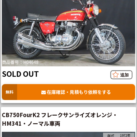
商品番号：H04648
SOLD OUT
在庫確認・見積もり依頼をする
無料
CB750FourK2 フレークサンライズオレンジ・
HM341・ノーマル車両
1972年
年式