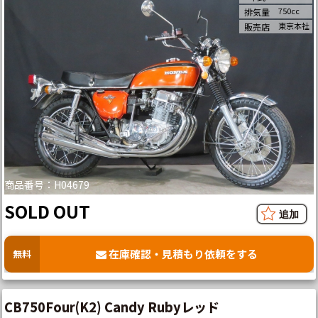
750cc
排気量
東京本社
販売店
商品番号：H04679
SOLD OUT
在庫確認・見積もり依頼をする
無料
CB750Four(K2) Candy Rubyレッド