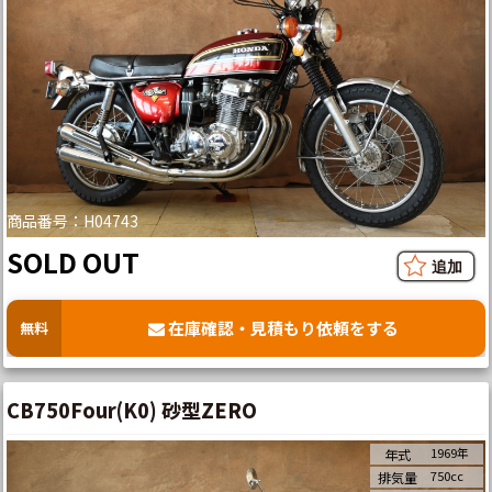
商品番号：H04743
SOLD OUT
在庫確認・見積もり依頼をする
無料
CB750Four(K0) 砂型ZERO
1969年
年式
750cc
排気量