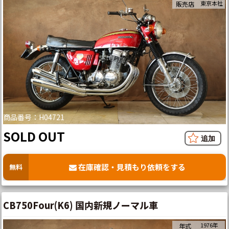
東京本社
販売店
商品番号：H04721
SOLD OUT
在庫確認・見積もり依頼をする
無料
CB750Four(K6) 国内新規ノーマル車
1976年
年式