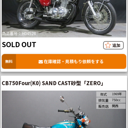
商品番号：H04528
SOLD OUT
在庫確認・見積もり依頼をする
無料
CB750Four(K0) SAND CAST砂型「ZERO」
1969年
年式
750cc
排気量
関西
販売店