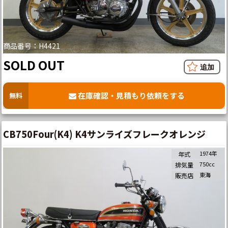
商品番号：H4421
SOLD OUT
在庫確認・見積もり依頼をする
無料
CB750Four(K4) K4サンライズフレークオレンジ
1974年
年式
750cc
排気量
東海
販売店