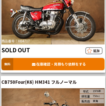
商品番号：H04717
SOLD OUT
在庫確認・見積もり依頼をする
無料
CB750Four(K6) HM341 フルノーマル
1976年
年式
750cc
排気量
東海
販売店