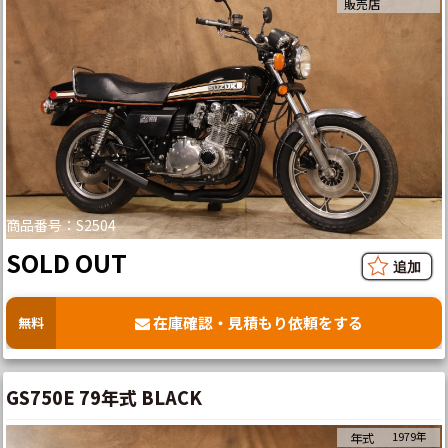
販売店
商品番号：S2504
SOLD OUT
在庫確認・見積もり依頼をする
無料
GS750E 79年式 BLACK
1979年
年式