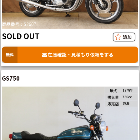
商品番号：S2607
SOLD OUT
在庫確認・見積もり依頼をする
無料
GS750
1978年
年式
750cc
排気量
東海
販売店