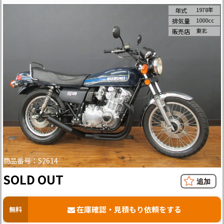
1978年
年式
1000cc
排気量
東北
販売店
商品番号：S2614
SOLD OUT
在庫確認・見積もり依頼をする
無料