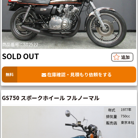
商品番号：S02522
SOLD OUT
在庫確認・見積もり依頼をする
無料
GS750 スポークホイール フルノーマル
1977年
年式
750cc
排気量
東京本社
販売店