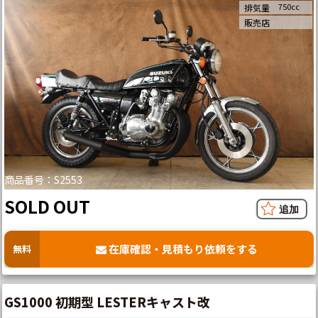
750cc
排気量
販売店
商品番号：S2553
SOLD OUT
在庫確認・見積もり依頼をする
無料
GS1000 初期型 LESTERキャスト改