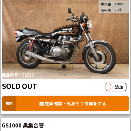
750cc
排気量
九州
販売店
商品番号：S2623
SOLD OUT
在庫確認・見積もり依頼をする
無料
GS1000 黒集合管