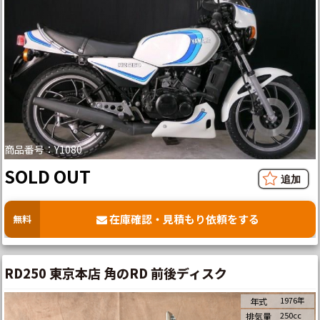
商品番号：Y1080
SOLD OUT
在庫確認・見積もり依頼をする
無料
RD250 東京本店 角のRD 前後ディスク
1976年
年式
250cc
排気量