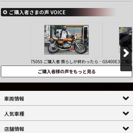
ご購入者さまの声 VOICE
750SS
ご購入者
慣らしが終わったら…
GS400E3
ご購
ご購入者様の声をもっと見る
車両情報
人気車種
店舗情報