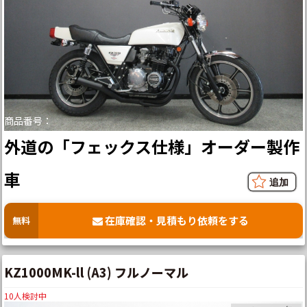
商品番号：
外道の「フェックス仕様」オーダー製作
車
在庫確認・見積もり依頼をする
無料
KZ1000MK-ll (A3) フルノーマル
10
人検討中