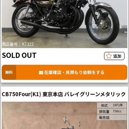
商品番号：K7322
SOLD OUT
在庫確認・見積もり依頼をする
無料
CB750Four(K1) 東京本店 バレイグリーンメタリック
1971年
年式
750cc
排気量
販売店