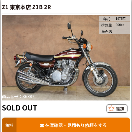
Z1 東京本店 Z1B 2R
1975年
年式
900cc
排気量
販売店
商品番号：K6387
SOLD OUT
在庫確認・見積もり依頼をする
無料