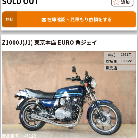
SOLD OUT
在庫確認・見積もり依頼をする
無料
Z1000J(J1) 東京本店 EURO 角ジェイ
1981年
年式
1000cc
排気量
販売店
商品番号：K7122