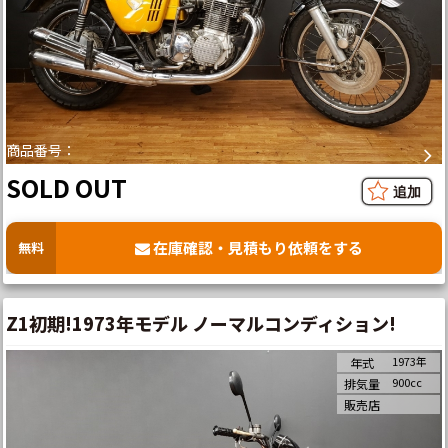
商品番号：
SOLD OUT
在庫確認・見積もり依頼をする
無料
Z1初期!1973年モデル ノーマルコンディション!
1973年
年式
900cc
排気量
販売店