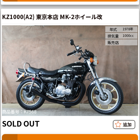
KZ1000(A2) 東京本店 MK-2ホイール改
1978年
年式
1000cc
排気量
販売店
商品番号：K7568
SOLD OUT