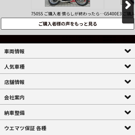
750SS
ご購入者
慣らしが終わったら…
GS400E3
ご購
ご購入者様の声をもっと見る
車両情報
人気車種
店舗情報
会社案内
納車整備
ウエマツ保証 各種