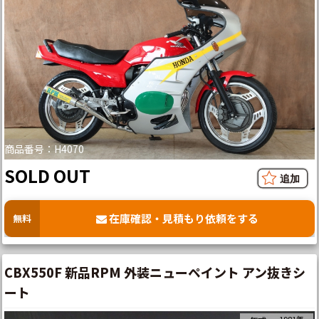
商品番号：H4070
SOLD OUT
在庫確認・見積もり依頼をする
無料
CBX550F 新品RPM 外装ニューペイント アン抜きシ
ート