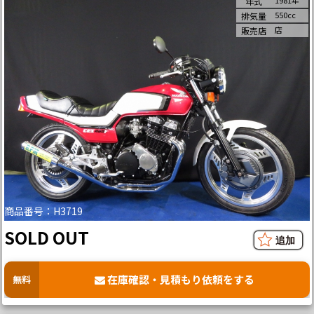
1981年
年式
550cc
排気量
店
販売店
商品番号：H3719
SOLD OUT
在庫確認・見積もり依頼をする
無料