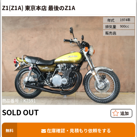
Z1(Z1A) 東京本店 最後のZ1A
1974年
年式
900cc
排気量
販売店
商品番号：K7591
SOLD OUT
在庫確認・見積もり依頼をする
無料