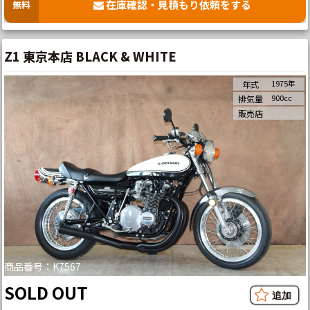
在庫確認・見積もり依頼をする
無料
Z1 東京本店 BLACK & WHITE
1975年
年式
900cc
排気量
販売店
商品番号：K7567
SOLD OUT