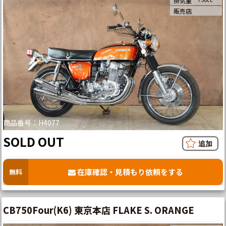
排気量
販売店
商品番号：H4077
SOLD OUT
在庫確認・見積もり依頼をする
無料
CB750Four(K6) 東京本店 FLAKE S. ORANGE