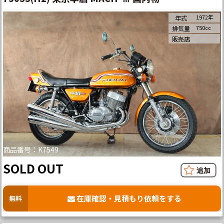
1972年
年式
750cc
排気量
販売店
商品番号：K7549
SOLD OUT
在庫確認・見積もり依頼をする
無料