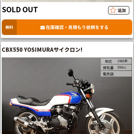
SOLD OUT
在庫確認・見積もり依頼をする
無料
CBX550 YOSIMURAサイクロン!
1981年
年式
550cc
排気量
販売店