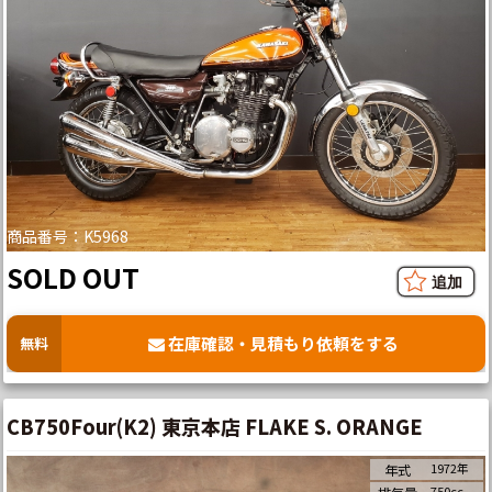
商品番号：K5968
SOLD OUT
在庫確認・見積もり依頼をする
無料
CB750Four(K2) 東京本店 FLAKE S. ORANGE
1972年
年式
750cc