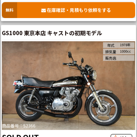
在庫確認・見積もり依頼をする
無料
GS1000 東京本店 キャストの初期モデル
1978年
年式
1000cc
排気量
販売店
商品番号：S2366