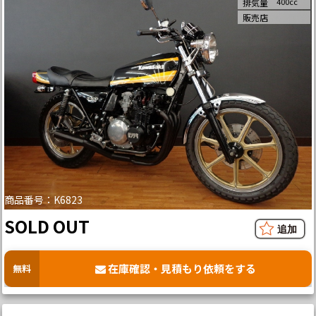
400cc
排気量
販売店
商品番号：K6823
SOLD OUT
在庫確認・見積もり依頼をする
無料