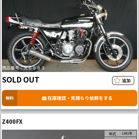
商品番号：Ｋ６８８３
SOLD OUT
在庫確認・見積もり依頼をする
無料
Z400FX
1981年
年式