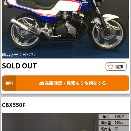
商品番号：Ｈ3722
SOLD OUT
在庫確認・見積もり依頼をする
無料
CBX550F
1981年
年式
550cc
排気量
店
販売店