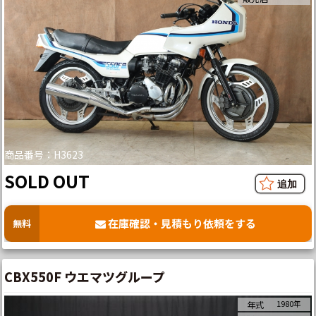
商品番号：H3623
SOLD OUT
在庫確認・見積もり依頼をする
無料
CBX550F ウエマツグループ
1980年
年式