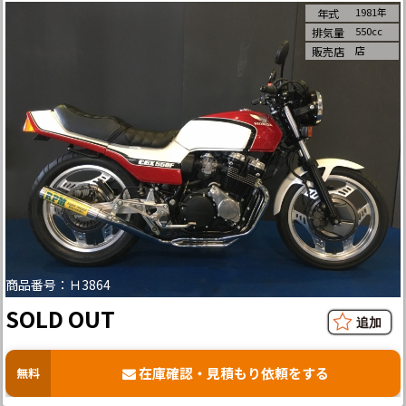
1981年
年式
550cc
排気量
店
販売店
商品番号：Ｈ3864
SOLD OUT
在庫確認・見積もり依頼をする
無料