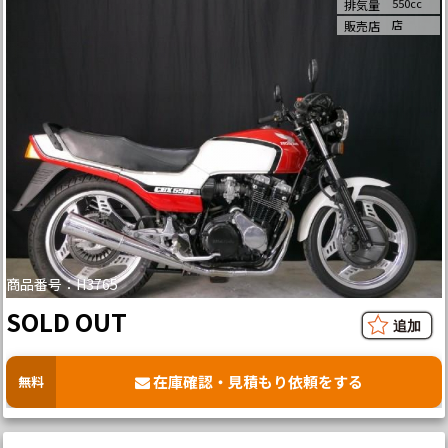
550cc
排気量
店
販売店
商品番号：H3765
SOLD OUT
在庫確認・見積もり依頼をする
無料