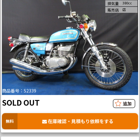
380cc
排気量
店
販売店
商品番号：S2339
SOLD OUT
在庫確認・見積もり依頼をする
無料