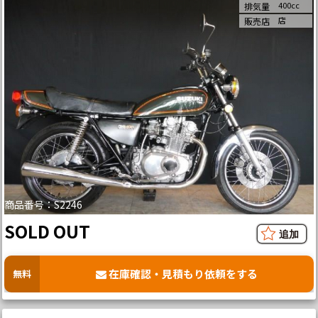
400cc
排気量
店
販売店
商品番号：S2246
SOLD OUT
在庫確認・見積もり依頼をする
無料