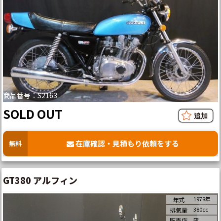
商品番号：S2163
SOLD OUT
在庫確認・見積もり依頼をする
無料
GT380 アルフィン
1978年
年式
380cc
排気量
店
販売店