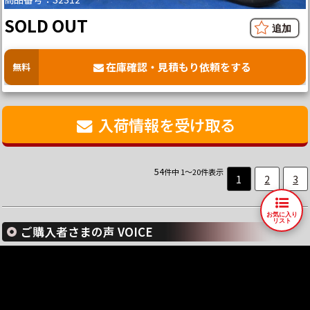
SOLD OUT
在庫確認・見積もり依頼をする
無料
入荷情報を受け取る
54
件中 1～20件表示
1
2
3
お気に入り
リスト
ご購入者さまの声 VOICE