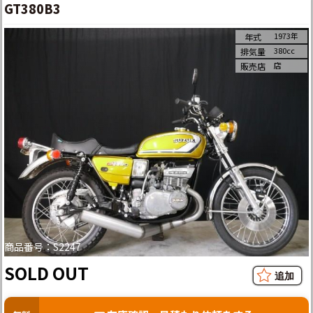
GT380B3
1973年
年式
380cc
排気量
店
販売店
商品番号：S2247
SOLD OUT