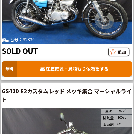
商品番号：S2330
SOLD OUT
在庫確認・見積もり依頼をする
無料
GS400 E2カスタムレッド メッキ集合 マーシャルライ
ト
1977年
年式
400cc
排気量
店
販売店