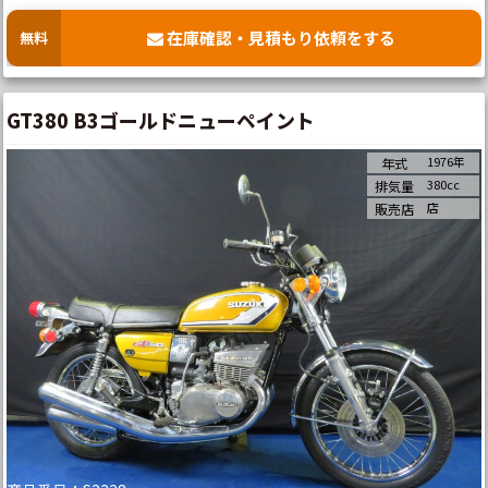
在庫確認・見積もり依頼をする
無料
GT380 B3ゴールドニューペイント
1976年
年式
380cc
排気量
店
販売店