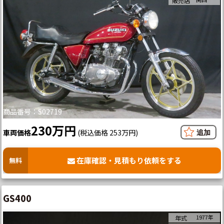
販売店
商品番号：S02719
230万円
車両価格
(税込価格 253万円)
在庫確認・見積もり依頼をする
無料
GS400
1977年
年式