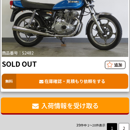
商品番号：S2482
SOLD OUT
在庫確認・見積もり依頼をする
無料
入荷情報を受け取る
39
件中 1～20件表示
1
2