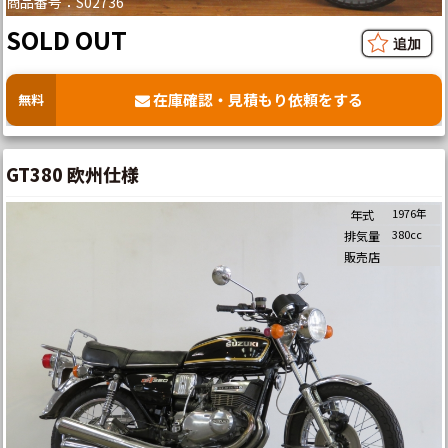
商品番号：S02736
SOLD OUT
在庫確認・見積もり依頼をする
無料
GT380 欧州仕様
1976年
年式
380cc
排気量
販売店