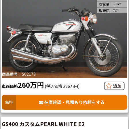
380cc
排気量
九州
販売店
商品番号：S02173
260万円
車両価格
(税込価格 286万円)
在庫確認・見積もり依頼をする
無料
GS400 カスタムPEARL WHITE E2