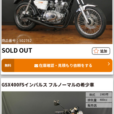
商品番号：S02762
SOLD OUT
在庫確認・見積もり依頼をする
無料
GSX400FSインパルス フルノーマルの希少車
1983年
年式
400cc
排気量
販売店