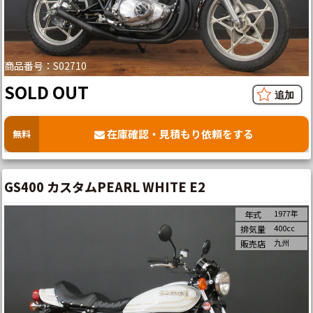
商品番号：S02710
SOLD OUT
在庫確認・見積もり依頼をする
無料
GS400 カスタムPEARL WHITE E2
1977年
年式
400cc
排気量
九州
販売店