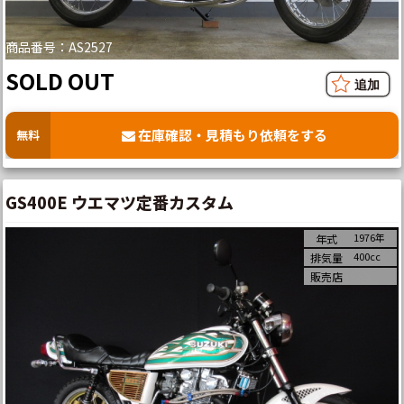
商品番号：AS2527
SOLD OUT
在庫確認・見積もり依頼をする
無料
GS400E ウエマツ定番カスタム
1976年
年式
400cc
排気量
販売店