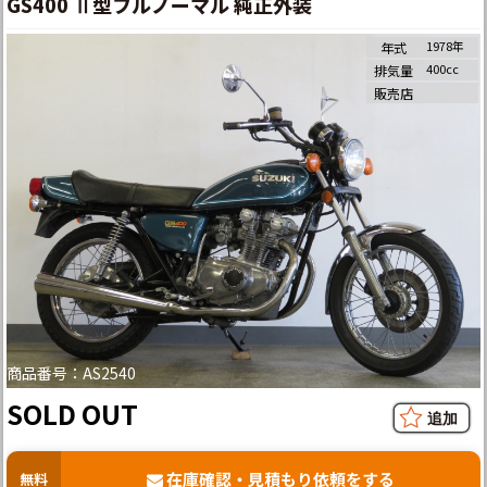
GS400 Ⅱ型フルノーマル 純正外装
1978年
年式
400cc
排気量
販売店
商品番号：AS2540
SOLD OUT
在庫確認・見積もり依頼をする
無料