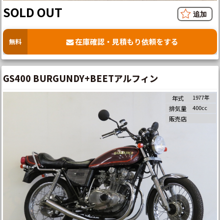
SOLD OUT
在庫確認・見積もり依頼をする
無料
GS400 BURGUNDY+BEETアルフィン
1977年
年式
400cc
排気量
販売店