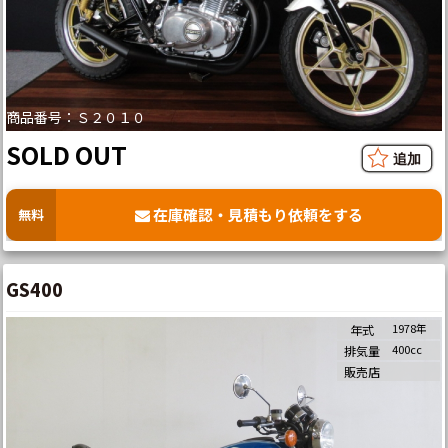
商品番号：Ｓ２０１０
SOLD OUT
在庫確認・見積もり依頼をする
無料
GS400
1978年
年式
400cc
排気量
販売店