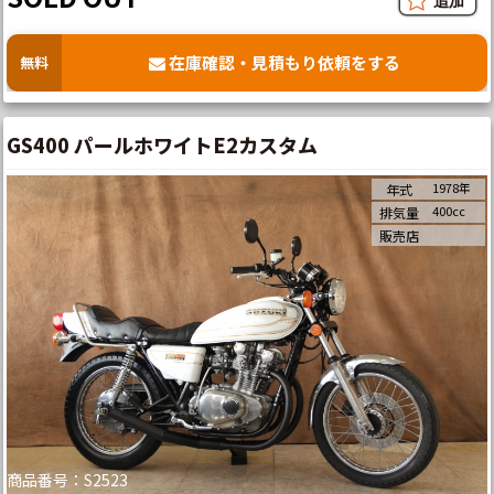
在庫確認・見積もり依頼をする
無料
GS400 パールホワイトE2カスタム
1978年
年式
400cc
排気量
販売店
商品番号：S2523