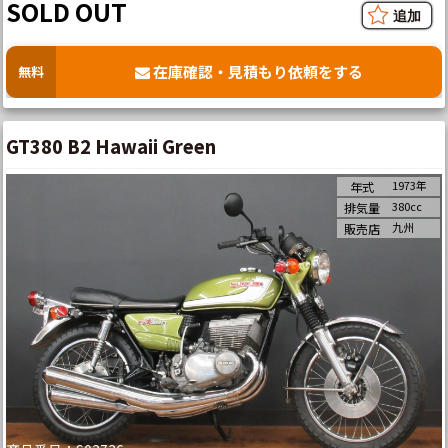
SOLD OUT
在庫確認・見積もり依頼をする
無料
GT380 B2 Hawaii Green
1973年
年式
380cc
排気量
九州
販売店