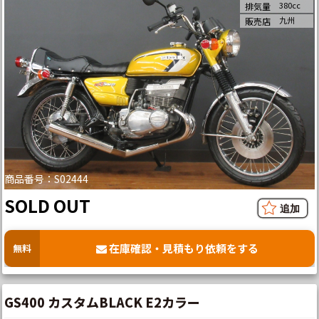
380cc
排気量
九州
販売店
商品番号：S02444
SOLD OUT
在庫確認・見積もり依頼をする
無料
GS400 カスタムBLACK E2カラー