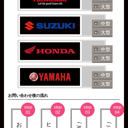
大型
中型
大型
中型
大型
中型
大型
お問い合わせ後の流れ
ご商談へ