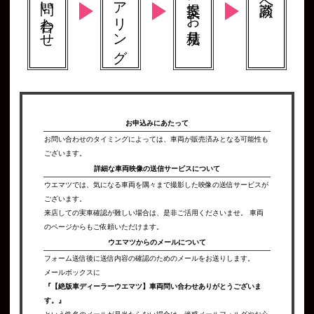
お問い合わせ
ヒアリング
ご提案 \ お見積り
お申込みにあたって
お問い合わせのタイミングによっては、車両が販売済みとなる可能性も
ございます。
詳細な車両映像の
送信サービスについて
ウエマツでは、気になる車両を隅々まで撮影した映像の送信サービスが
ございます。
来店しての実車確認が難しい場合は、是非ご活用くださいませ。 車両
のページからもご依頼いただけます。
ウエマツからの
メールについて
フォーム送信後に送信内容の確認のためのメールをお送りします。
メールボックスに
『【絶版車ディーラーウエマツ】車両問い合わせありがとうございま
す。』