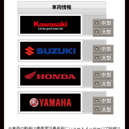
車両情報
中型
大型
中型
大型
中型
大型
中型
大型
※車両の動画は携帯電話番号宛にショートメッセージで短縮リ