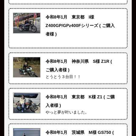
令和8年1月 東京都 I様
Z400GP/GPz400Fシリーズ ( ご購入
者様 )
令和8年1月 神奈川県 S様 Z1R (
ご購入者様 )
とうとう３台目！！
令和8年1月 東京都 K様 Z1 ( ご購
入者様 )
やっと夢が叶いました。
令和8年1月 茨城県 M様 GS750 (