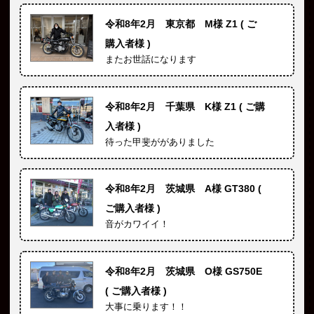
令和8年2月 東京都 M様 Z1 ( ご
購入者様 )
またお世話になります
令和8年2月 千葉県 K様 Z1 ( ご購
入者様 )
待った甲斐ががありました
令和8年2月 茨城県 A様 GT380 (
ご購入者様 )
音がカワイイ！
令和8年2月 茨城県 O様 GS750E
( ご購入者様 )
大事に乗ります！！