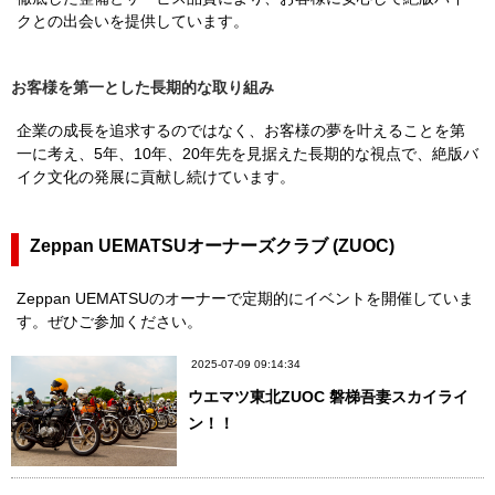
クとの出会いを提供しています。
お客様を第一とした長期的な取り組み
企業の成長を追求するのではなく、お客様の夢を叶えることを第
一に考え、5年、10年、20年先を見据えた長期的な視点で、絶版バ
イク文化の発展に貢献し続けています。
Zeppan UEMATSUオーナーズクラブ (ZUOC)
Zeppan UEMATSUのオーナーで定期的にイベントを開催していま
す。ぜひご参加ください。
2025-07-09 09:14:34
ウエマツ東北ZUOC 磐梯吾妻スカイライ
ン！！