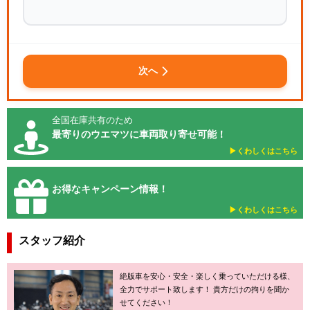
次へ
全国在庫共有のため
最寄りのウエマツに車両取り寄せ可能！
▶︎くわしくはこちら
お得なキャンペーン情報！
▶︎くわしくはこちら
スタッフ紹介
絶版車を安心・安全・楽しく乗っていただける様、
全力でサポート致します！ 貴方だけの拘りを聞か
せてください！