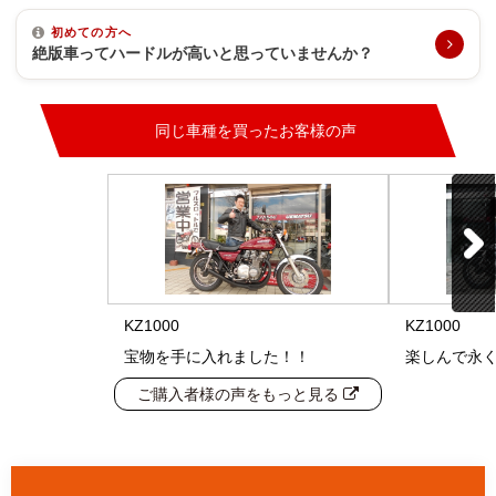
初めての方へ
絶版車ってハードルが高いと思っていませんか？
同じ車種を買ったお客様の声
KZ1000
KZ1000
宝物を手に入れました！！
楽しんで永
ご購入者様の声をもっと見る