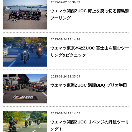
2025-07-02 08:36:33
ウエマツ関西ZUOC 海上を突っ切る徳島県
ツーリング
2025-01-24 13:14:28
ウエマツ東京本社ZUOC 富士山を望むツー
リング&ピクニック
2025-01-24 12:35:04
ウエマツ東海ZUOC 満腹BBQ ブリオ半田
2025-01-24 12:14:02
ウエマツ関西ZUOC リベンジの丹波ツーリ
ング！