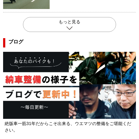
もっと見る
ブログ
絶版車一筋31年だからこそ出来る、ウエマツの整備をご堪能くだ
さい。