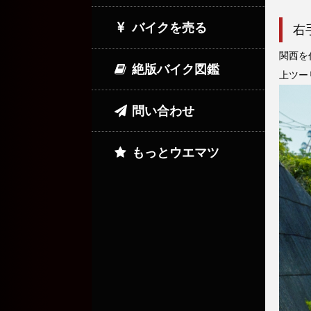
バイクを売る
右
関西を
絶版バイク図鑑
上ツー
問い合わせ
もっとウエマツ