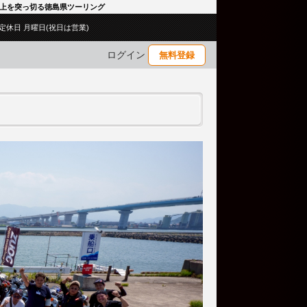
 海上を突っ切る徳島県ツーリング
00／定休日 月曜日(祝日は営業)
ログイン
無料登録