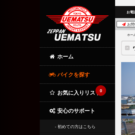
お電
お問
ホー
ホーム
バイクを探す
0
お気に入りリスト
安心のサポート
- 初めての方はこちら