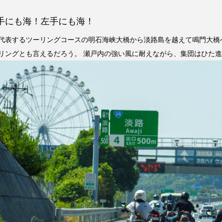
手にも海！左手にも海！
代表するツーリングコースの明石海峡大橋から淡路島を越えて鳴門大橋
リングとも言えるだろう。 瀬戸内の強い風に耐えながら、集団はひた