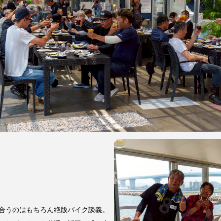
合うのはもちろん絶版バイク談義。