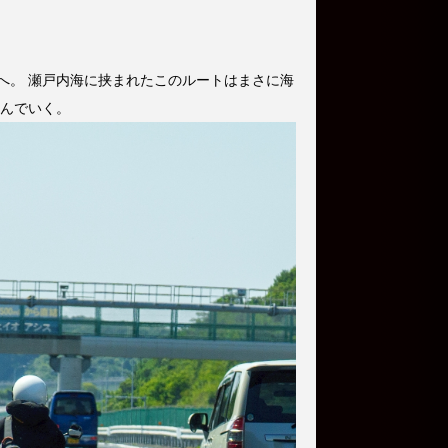
へ。 瀬戸内海に挟まれたこのルートはまさに海
進んでいく。