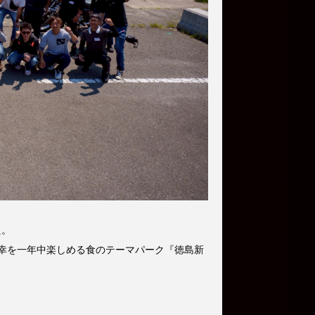
た。
幸を一年中楽しめる食のテーマパーク『徳島新