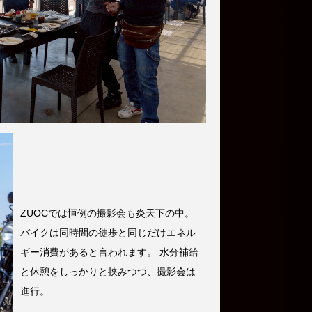
ZUOCでは恒例の撮影会も炎天下の中。
バイクは同時間の徒歩と同じだけエネル
ギー消費があると言われます。 水分補給
と休憩をしっかりと挟みつつ、撮影会は
進行。