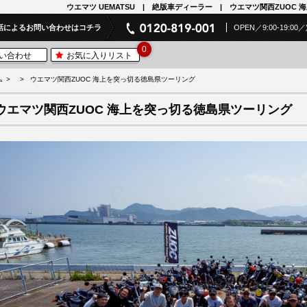
ウエマツ UEMATSU | 絶版車ディーラー | ウエマツ関西ZUOC
話によるお問い合わせはコチラ
OPEN／9:00-19:
0
い合わせ
お気に入りリスト
ム
ウエマツ関西ZUOC 海上を突っ切る徳島県ツーリング
ウエマツ関西ZUOC 海上を突っ切る徳島県ツーリング