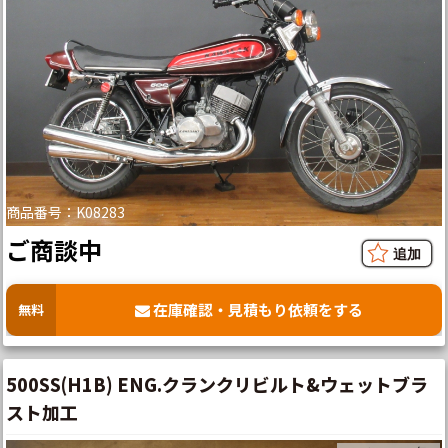
商品番号：K08283
ご商談中
在庫確認・見積もり依頼をする
無料
500SS(H1B) ENG.クランクリビルト&ウェットブラ
スト加工