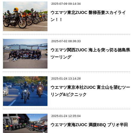
2025-07-09 09:14:34
ウエマツ東北ZUOC 磐梯吾妻スカイライ
ン！！
2025-07-02 08:36:33
ウエマツ関西ZUOC 海上を突っ切る徳島県
ツーリング
2025-01-24 13:14:28
ウエマツ東京本社ZUOC 富士山を望むツー
リング&ピクニック
2025-01-24 12:35:04
ウエマツ東海ZUOC 満腹BBQ ブリオ半田