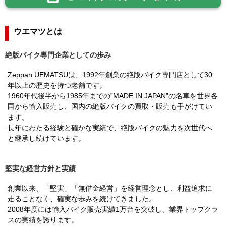
ウエマツとは
絶版バイク専門企業としての歩み
Zeppan UEMATSUは、1992年創業の絶版バイク専門店として30
年以上の歴史を持つ老舗です。
1960年代後半から1985年までの”MADE IN JAPAN”の名車を世界各
国から輸入販売し、国内の絶版バイクの買取・販売も手がけてい
ます。
長年にわたる経験と確かな実績で、絶版バイクの魅力を次世代へ
と継承し続けています。
堅実な経営方針と実績
創業以来、「堅実」「無借金経営」を経営理念とし、利益追求に
走ることなく、確実な歩みを続けてきました。
2008年度には輸入バイク販売実績1万台を突破し、業界トップクラ
スの実績を誇ります。