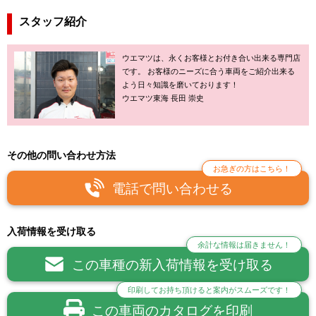
スタッフ紹介
ウエマツは、永くお客様とお付き合い出来る専門店
です。 お客様のニーズに合う車両をご紹介出来る
よう日々知識を磨いております！
ウエマツ東海 長田 崇史
その他の問い合わせ方法
お急ぎの方はこちら！
電話で問い合わせる
入荷情報を受け取る
余計な情報は届きません！
この車種の新入荷情報を受け取る
印刷してお持ち頂けると案内がスムーズです！
この車両のカタログを印刷