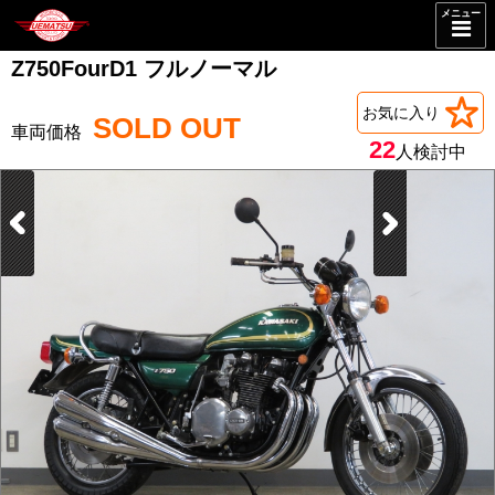
メニュー
Z750FourD1 フルノーマル
お気に入り
SOLD OUT
22
人検討中