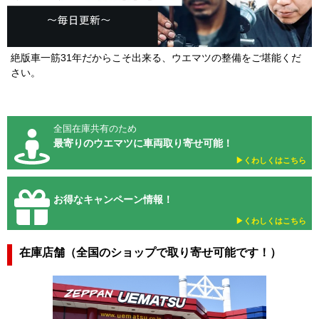
絶版車一筋31年だからこそ出来る、ウエマツの整備をご堪能くだ
さい。
全国在庫共有のため
最寄りのウエマツに車両取り寄せ可能！
▶︎くわしくはこちら
お得なキャンペーン情報！
▶︎くわしくはこちら
在庫店舗（全国のショップで取り寄せ可能です！）