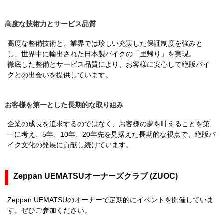
高度な技術力とサービス品質
高度な整備技術と、業界では珍しい充実した保証制度を強みと
し、世界中に輸出された日本製バイクの「里帰り」を実現。
徹底した整備とサービス品質により、お客様に安心して絶版バイ
クとの出会いを提供しています。
お客様を第一とした長期的な取り組み
企業の成長を追求するのではなく、お客様の夢を叶えることを第
一に考え、5年、10年、20年先を見据えた長期的な視点で、絶版バ
イク文化の発展に貢献し続けています。
Zeppan UEMATSUオーナーズクラブ (ZUOC)
Zeppan UEMATSUのオーナーで定期的にイベントを開催していま
す。ぜひご参加ください。