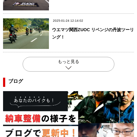
2025-01-24 12:14:02
ウエマツ関西ZUOC リベンジの丹波ツーリ
ング！
もっと見る
ブログ