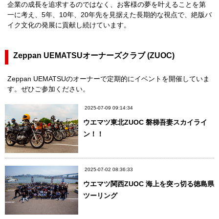
企業の成長を追求するのではなく、お客様の夢を叶えることを第
一に考え、5年、10年、20年先を見据えた長期的な視点で、絶版バ
イク文化の発展に貢献し続けています。
Zeppan UEMATSUオーナーズクラブ (ZUOC)
Zeppan UEMATSUのオーナーで定期的にイベントを開催していま
す。ぜひご参加ください。
2025-07-09 09:14:34
ウエマツ東北ZUOC 磐梯吾妻スカイライ
ン！！
2025-07-02 08:36:33
ウエマツ関西ZUOC 海上を突っ切る徳島県
ツーリング