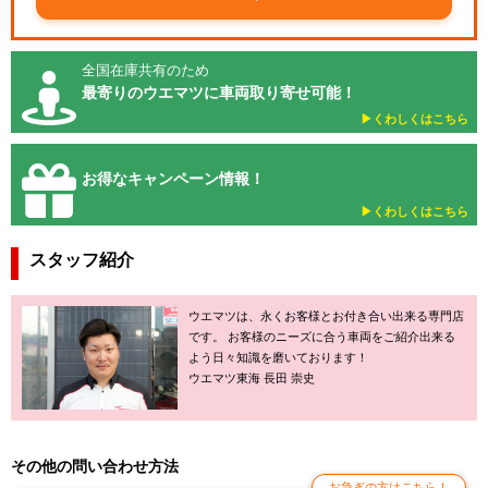
全国在庫共有のため
最寄りのウエマツに車両取り寄せ可能！
▶︎くわしくはこちら
お得なキャンペーン情報！
▶︎くわしくはこちら
スタッフ紹介
ウエマツは、永くお客様とお付き合い出来る専門店
です。 お客様のニーズに合う車両をご紹介出来る
よう日々知識を磨いております！
ウエマツ東海 長田 崇史
その他の問い合わせ方法
お急ぎの方はこちら！