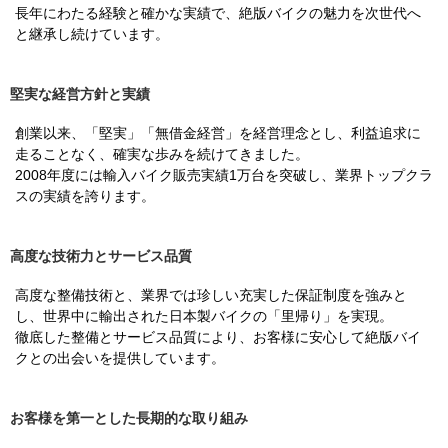
長年にわたる経験と確かな実績で、絶版バイクの魅力を次世代へ
と継承し続けています。
堅実な経営方針と実績
創業以来、「堅実」「無借金経営」を経営理念とし、利益追求に
走ることなく、確実な歩みを続けてきました。
2008年度には輸入バイク販売実績1万台を突破し、業界トップクラ
スの実績を誇ります。
高度な技術力とサービス品質
高度な整備技術と、業界では珍しい充実した保証制度を強みと
し、世界中に輸出された日本製バイクの「里帰り」を実現。
徹底した整備とサービス品質により、お客様に安心して絶版バイ
クとの出会いを提供しています。
お客様を第一とした長期的な取り組み