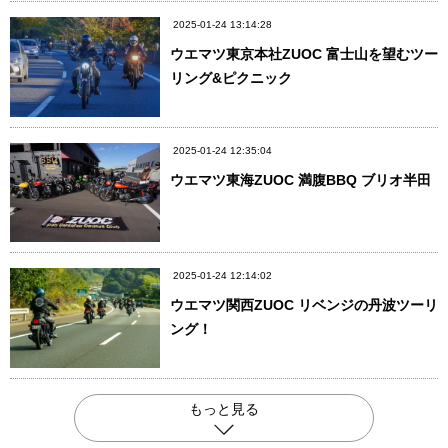
2025-01-24 13:14:28
ウエマツ東京本社ZUOC 富士山を望むツー
リング&ピクニック
2025-01-24 12:35:04
ウエマツ東海ZUOC 満腹BBQ ブリオ半田
2025-01-24 12:14:02
ウエマツ関西ZUOC リベンジの丹波ツーリ
ング！
もっと見る