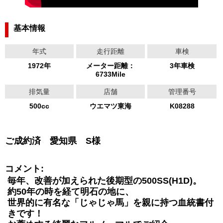
基本情報
年式
走行距離
車検
1972年
メーター距離：
3年車検
6733Mile
排気量
店舗
管理番号
500cc
ウエマツ東海
K08288
ご成約済 愛知県 S様
コメント:
毎年、改善が加えられた後期型の500SS(H1D)。
約50年の時を経て明石の地に、
世界的に有名な「じゃじゃ馬」を親に持つ血統書付
きです！