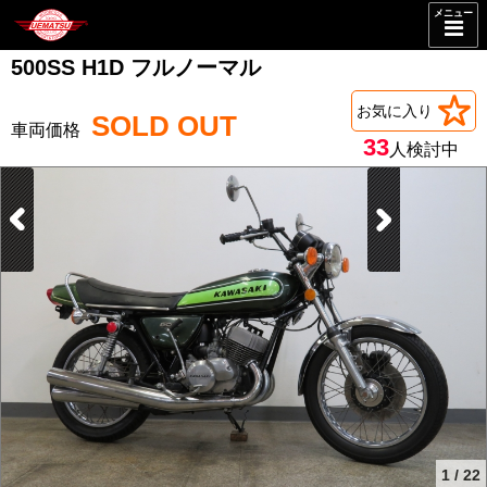
メニュー
500SS H1D フルノーマル
お気に入り
SOLD OUT
33
人検討中
1
/
22