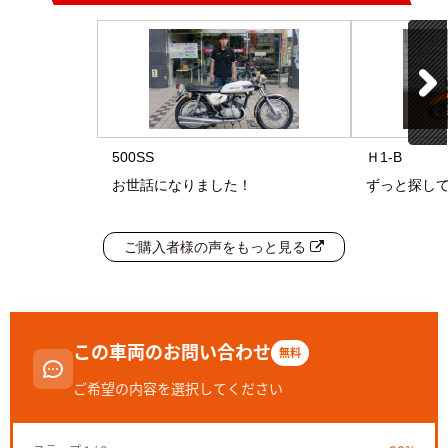
500SS
Ｈ1-B
お世話になりました！
ずっと探して
ご購入者様の声をもっと見る
この車両のお問い合わせ
無料
ご希望の内容を選択してください