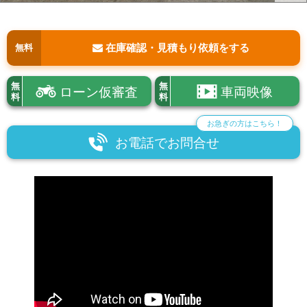
在庫確認・見積もり依頼をする
無料
無
無
ローン仮審査
車両映像
料
料
お急ぎの方はこちら！
お電話でお問合せ