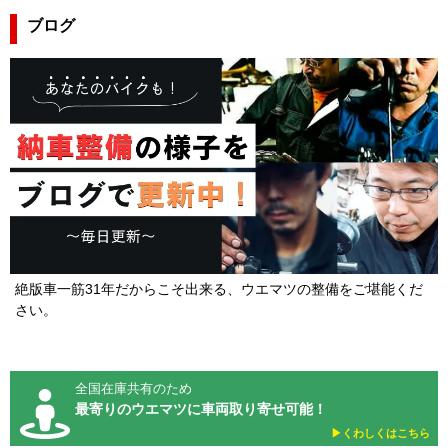
ブログ
絶版車一筋31年だからこそ出来る、ウエマツの整備をご堪能くだ
さい。
全国在庫共有のため
最寄りのウエマツに車両取り寄せ可能！
▶︎くわしくはこちら