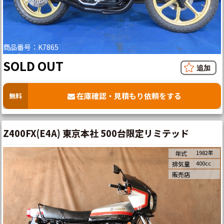
商品番号：K7865
SOLD OUT
在庫確認・見積もり依頼をする
無料
Z400FX(E4A) 東京本社 500台限定リミテッド
1982年
年式
400cc
排気量
販売店