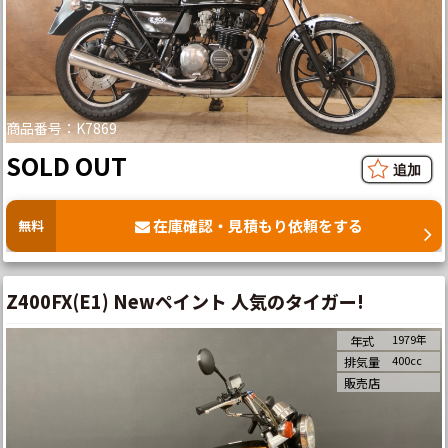
商品番号：K7869
SOLD OUT
在庫確認・見積もり依頼をする
無料
Z400FX(E1) Newペイント 人気のタイガー!
1979年
年式
400cc
排気量
販売店