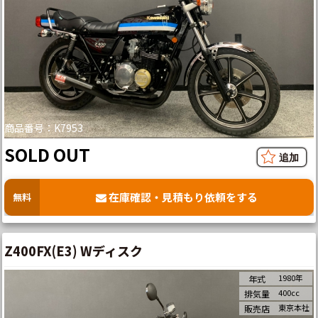
商品番号：K7953
SOLD OUT
在庫確認・見積もり依頼をする
無料
Z400FX(E3) Wディスク
1980年
年式
400cc
排気量
東京本社
販売店