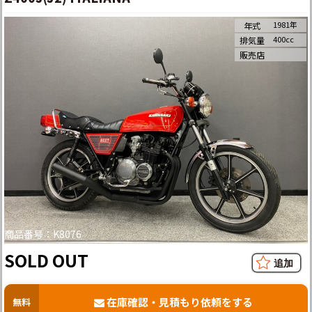
1981年
年式
400cc
排気量
販売店
商品番号：K8076
SOLD OUT
在庫確認・見積もり依頼をする
無料