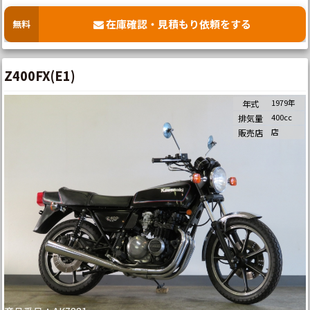
在庫確認・見積もり依頼をする
無料
Z400FX(E1)
1979年
年式
400cc
排気量
店
販売店