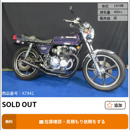
1979年
年式
400cc
排気量
店
販売店
商品番号：K7941
SOLD OUT
在庫確認・見積もり依頼をする
無料