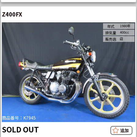
Z400FX
1980年
年式
400cc
排気量
店
販売店
商品番号：K7945
SOLD OUT