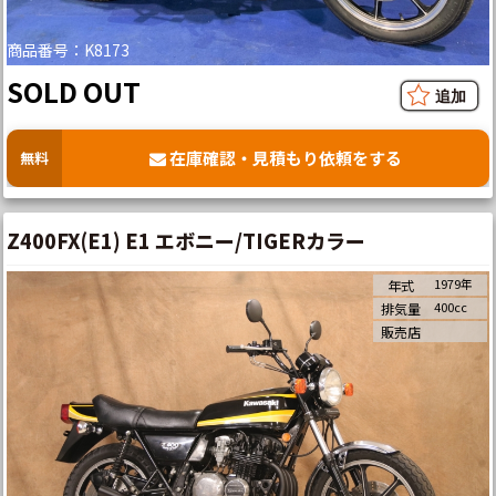
商品番号：K8173
SOLD OUT
在庫確認・見積もり依頼をする
無料
Z400FX(E1) E1 エボニー/TIGERカラー
1979年
年式
400cc
排気量
販売店