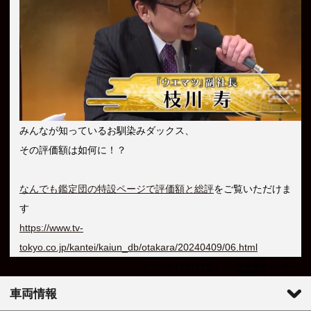
みんなが知っているお馴染みダックス、
その評価額は如何に！？
なんでも鑑定団の特設ページで評価額と総評
をご覧いただけま
す
https://www.tv-
tokyo.co.jp/kantei/kaiun_db/otakara/20240409/06.html
車両情報