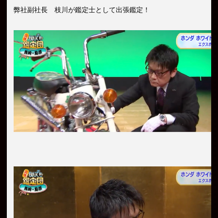
弊社副社長 枝川が鑑定士として出張鑑定！