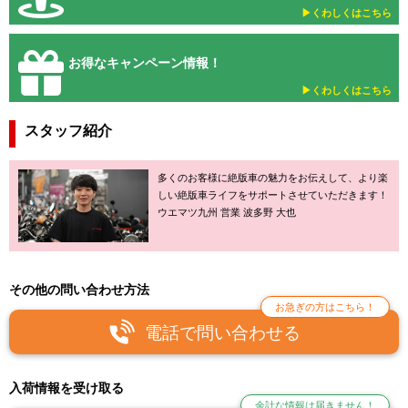
▶︎くわしくはこちら
お得なキャンペーン情報！
▶︎くわしくはこちら
スタッフ紹介
多くのお客様に絶版車の魅力をお伝えして、より楽
しい絶版車ライフをサポートさせていただきます！
ウエマツ九州 営業 波多野 大也
その他の問い合わせ方法
お急ぎの方はこちら！
電話で問い合わせる
入荷情報を受け取る
余計な情報は届きません！