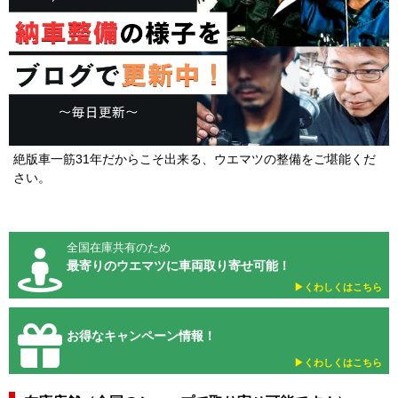
絶版車一筋31年だからこそ出来る、ウエマツの整備をご堪能くだ
さい。
全国在庫共有のため
最寄りのウエマツに車両取り寄せ可能！
▶︎くわしくはこちら
お得なキャンペーン情報！
▶︎くわしくはこちら