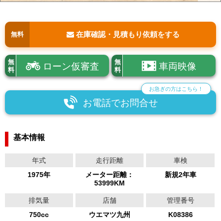
在庫確認・見積もり依頼をする
無料
無
無
ローン仮審査
車両映像
料
料
お急ぎの方はこちら！
お電話でお問合せ
基本情報
年式
走行距離
車検
1975年
メーター距離：
新規2年車
53999KM
排気量
店舗
管理番号
750cc
ウエマツ九州
K08386