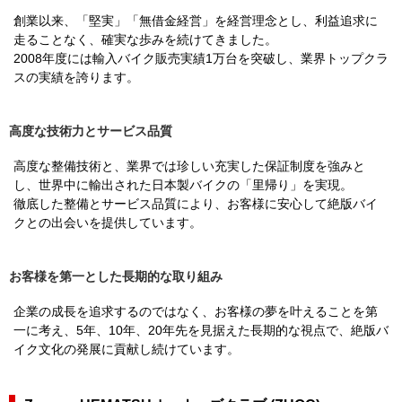
創業以来、「堅実」「無借金経営」を経営理念とし、利益追求に
走ることなく、確実な歩みを続けてきました。
2008年度には輸入バイク販売実績1万台を突破し、業界トップクラ
スの実績を誇ります。
高度な技術力とサービス品質
高度な整備技術と、業界では珍しい充実した保証制度を強みと
し、世界中に輸出された日本製バイクの「里帰り」を実現。
徹底した整備とサービス品質により、お客様に安心して絶版バイ
クとの出会いを提供しています。
お客様を第一とした長期的な取り組み
企業の成長を追求するのではなく、お客様の夢を叶えることを第
一に考え、5年、10年、20年先を見据えた長期的な視点で、絶版バ
イク文化の発展に貢献し続けています。