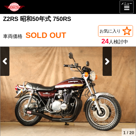
メニュー
Z2RS 昭和50年式 750RS
お気に入り
SOLD OUT
24
人検討中
1
/
20