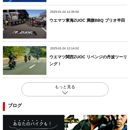
2025-01-24 12:35:04
ウエマツ東海ZUOC 満腹BBQ ブリオ半田
2025-01-24 12:14:02
ウエマツ関西ZUOC リベンジの丹波ツーリ
ング！
もっと見る
ブログ