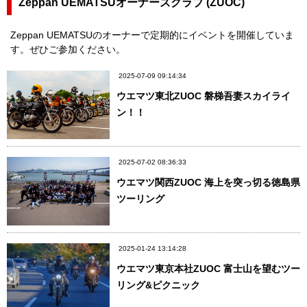
Zeppan UEMATSUオーナーズクラブ (ZUOC)
Zeppan UEMATSUのオーナーで定期的にイベントを開催していま
す。ぜひご参加ください。
2025-07-09 09:14:34
ウエマツ東北ZUOC 磐梯吾妻スカイライ
ン！！
2025-07-02 08:36:33
ウエマツ関西ZUOC 海上を突っ切る徳島県
ツーリング
2025-01-24 13:14:28
ウエマツ東京本社ZUOC 富士山を望むツー
リング&ピクニック