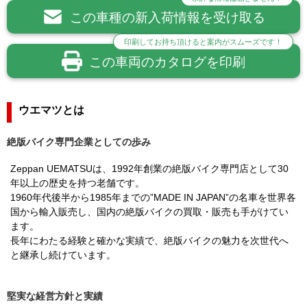
この車種の新入荷情報を受け取る
印刷してお持ち頂けると案内がスムーズです！
この車両のカタログを印刷
ウエマツとは
絶版バイク専門企業としての歩み
Zeppan UEMATSUは、1992年創業の絶版バイク専門店として30
年以上の歴史を持つ老舗です。
1960年代後半から1985年までの”MADE IN JAPAN”の名車を世界各
国から輸入販売し、国内の絶版バイクの買取・販売も手がけてい
ます。
長年にわたる経験と確かな実績で、絶版バイクの魅力を次世代へ
と継承し続けています。
堅実な経営方針と実績