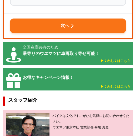
次へ
全国在庫共有のため
最寄りのウエマツに車両取り寄せ可能！
▶︎くわしくはこちら
お得なキャンペーン情報！
▶︎くわしくはこちら
スタッフ紹介
バイクは文化です。ぜひお気軽にお問い合わせくだ
さい。
ウエマツ東京本社 営業部長 峯尾 真史