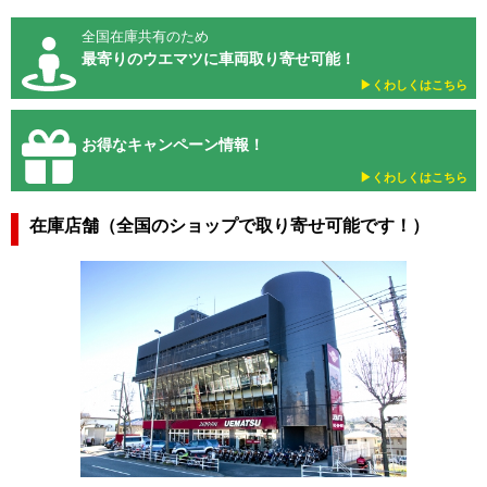
全国在庫共有のため
最寄りのウエマツに車両取り寄せ可能！
▶︎くわしくはこちら
お得なキャンペーン情報！
▶︎くわしくはこちら
在庫店舗（全国のショップで取り寄せ可能です！）