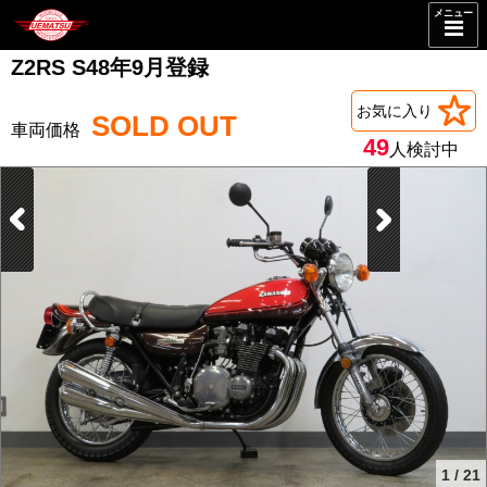
メニュー
Z2RS S48年9月登録
お気に入り
SOLD OUT
49
人検討中
1
/
21