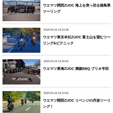
ウエマツ関西ZUOC 海上を突っ切る徳島県
ツーリング
2025-01-24 13:14:28
ウエマツ東京本社ZUOC 富士山を望むツー
リング&ピクニック
2025-01-24 12:35:04
ウエマツ東海ZUOC 満腹BBQ ブリオ半田
2025-01-24 12:14:02
ウエマツ関西ZUOC リベンジの丹波ツーリ
ング！