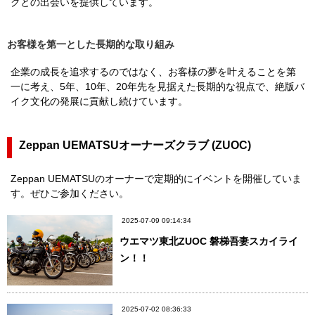
クとの出会いを提供しています。
お客様を第一とした長期的な取り組み
企業の成長を追求するのではなく、お客様の夢を叶えることを第
一に考え、5年、10年、20年先を見据えた長期的な視点で、絶版バ
イク文化の発展に貢献し続けています。
Zeppan UEMATSUオーナーズクラブ (ZUOC)
Zeppan UEMATSUのオーナーで定期的にイベントを開催していま
す。ぜひご参加ください。
2025-07-09 09:14:34
ウエマツ東北ZUOC 磐梯吾妻スカイライ
ン！！
2025-07-02 08:36:33