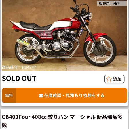
関西
販売店
商品番号：H04747
SOLD OUT
在庫確認・見積もり依頼をする
無料
CB400Four 408cc 絞りハン マーシャル 新品部品多
数