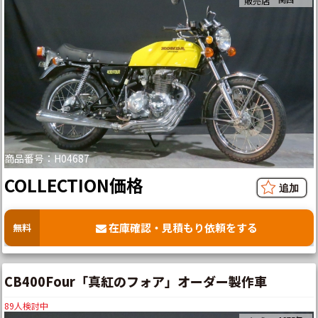
販売店
商品番号：H04687
COLLECTION価格
在庫確認・見積もり依頼をする
無料
CB400Four「真紅のフォア」オーダー製作車
89
人検討中