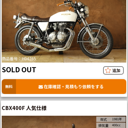
商品番号：H04765
SOLD OUT
在庫確認・見積もり依頼をする
無料
CBX400F 人気仕様
1981年
年式
400cc
排気量