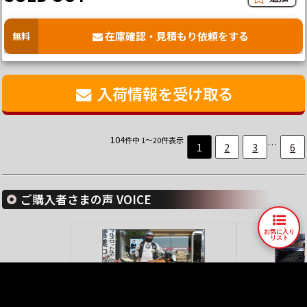
在庫確認・見積もり依頼をする
無料
入荷情報を受け取る
104
件中 1～20件表示
…
1
2
3
6
ご購入者さまの声 VOICE
お気に入り
リスト