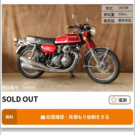
1973年
年式
350cc
排気量
東京本社
販売店
商品番号：H4560
SOLD OUT
在庫確認・見積もり依頼をする
無料