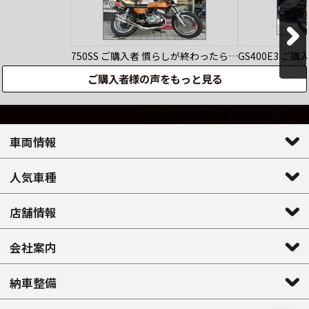
750SS
ご購入者
慣らしが終わったら…
GS400E3
ご購
ご購入者様の声をもっと見る
車両情報
人気車種
店舗情報
会社案内
納車整備