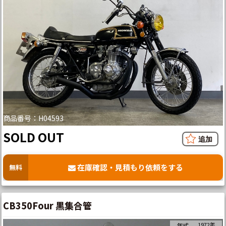
商品番号：H04593
SOLD OUT
在庫確認・見積もり依頼をする
無料
CB350Four 黒集合管
1972年
年式