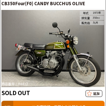
CB350Four(F0) CANDY BUCCHUS OLIVE
1973年
年式
350cc
排気量
九州
販売店
商品番号：H4412
SOLD OUT