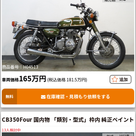
商品番号：H04513
165万円
車両価格
(税込価格 181.5万円)
在庫確認・見積もり依頼をする
無料
CB350Four 国内物 「類別・型式」枠内 純正ペイント
13
人検討中
1972年