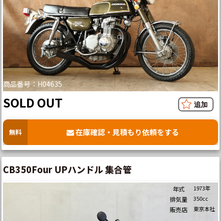
商品番号：H04635
SOLD OUT
在庫確認・見積もり依頼をする
無料
CB350Four UPハンドル 集合管
1973年
年式
350cc
排気量
東京本社
販売店