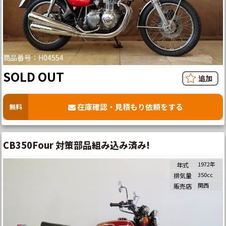
商品番号：H04554
SOLD OUT
在庫確認・見積もり依頼をする
無料
CB350Four 対策部品組み込み済み!
1972年
年式
350cc
排気量
関西
販売店