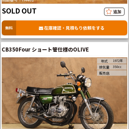
SOLD OUT
在庫確認・見積もり依頼をする
無料
CB350Four ショート管仕様のOLIVE
1972年
年式
350cc
排気量
販売店