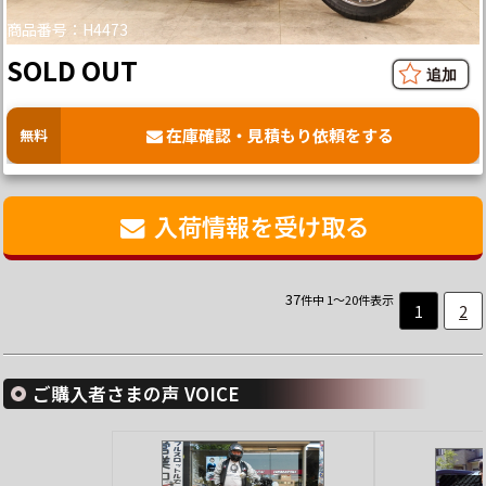
商品番号：H4473
SOLD OUT
在庫確認・見積もり依頼をする
無料
入荷情報を受け取る
37
件中 1～20件表示
1
2
ご購入者さまの声 VOICE