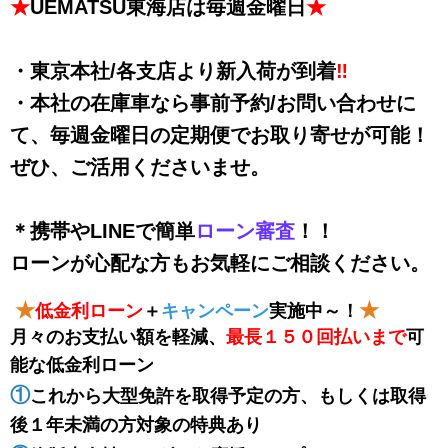
★
UEMATSU東海店は毎週金曜日
★
・東京本社/各支店より新入荷が到着
‼
・本社の在庫車なら事前予約/お問い合わせに
て、毎週金曜日の定期便でお取り寄せが可能！
ぜひ、ご活用くださいませ。
＊携帯やLINEで簡単
ローン審査
！！
ローンが心配な方もお気軽にご相談ください。
★
★
低金利ローン
＋
キャンペーン
実施中～！
月々のお支払い額を軽減、
最長１５０回払い
まで
可
能な低金利ローン
①
これから大型免許を取得予定の方、もしくは取得
後１年未満の方対象の特典あり