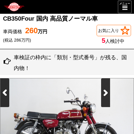
メニュー
CB350Four 国内 高品質ノーマル車
260
お気に入り
5
(税込 286万円)
人検討中
車検証の枠内に「類別・型式番号」が残る、国
内物！