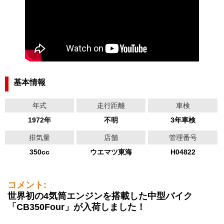
基本情報
年式
走行距離
車検
1972年
不明
3年車検
排気量
店舗
管理番号
350cc
ウエマツ東海
H04822
コメント:
世界初の4気筒エンジンを搭載した中型バイク
「CB350Four」が入荷しました！