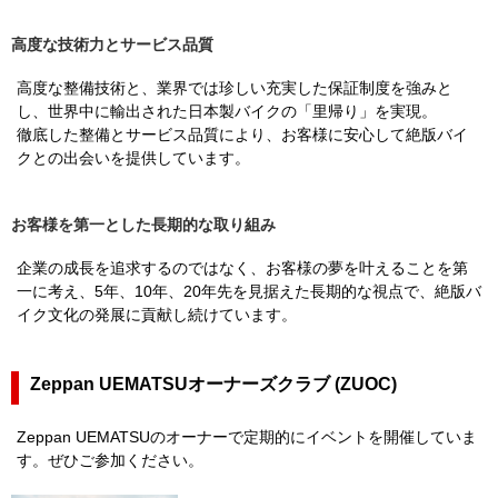
高度な技術力とサービス品質
高度な整備技術と、業界では珍しい充実した保証制度を強みと
し、世界中に輸出された日本製バイクの「里帰り」を実現。
徹底した整備とサービス品質により、お客様に安心して絶版バイ
クとの出会いを提供しています。
お客様を第一とした長期的な取り組み
企業の成長を追求するのではなく、お客様の夢を叶えることを第
一に考え、5年、10年、20年先を見据えた長期的な視点で、絶版バ
イク文化の発展に貢献し続けています。
Zeppan UEMATSUオーナーズクラブ (ZUOC)
Zeppan UEMATSUのオーナーで定期的にイベントを開催していま
す。ぜひご参加ください。