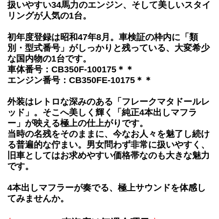
扱いやすい34馬力のエンジン、そして美しいスタイ
リングが人気の1台。
初年度登録は昭和47年8月。車検証の枠内に「類
別・型式番号」がしっかりと残っている、大変希少
な国内物の1台です。
車体番号：CB350F-100175＊＊
エンジン番号：CB350FE-10175＊＊
外装はレトロな深みのある「フレークマタドールレ
ッド」。そこへ美しく輝く「純正4本出しマフラ
ー」が映える極上の仕上がりです。
当時の名残をそのままに、今なお人々を魅了し続け
る普遍的な佇まい。男女問わず非常に扱いやすく、
旧車としてはお求めやすい価格帯なのも大きな魅力
です。
4本出しマフラーが奏でる、極上サウンドを体感し
てみませんか。