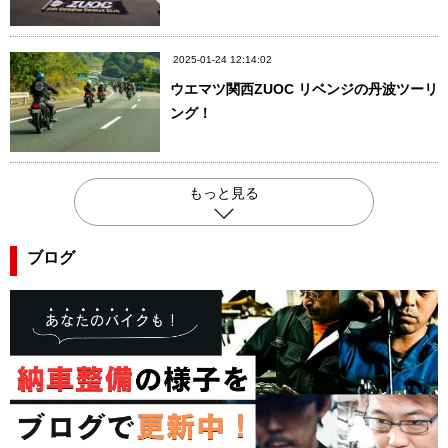
2025-01-24 12:14:02
ウエマツ関西ZUOC リベンジの丹波ツーリ
ング！
もっと見る
ブログ