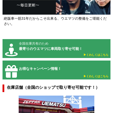
絶版車一筋31年だからこそ出来る、ウエマツの整備をご堪能くだ
さい。
全国在庫共有のため
最寄りのウエマツに車両取り寄せ可能！
▶︎くわしくはこちら
お得なキャンペーン情報！
▶︎くわしくはこちら
在庫店舗（全国のショップで取り寄せ可能です！）