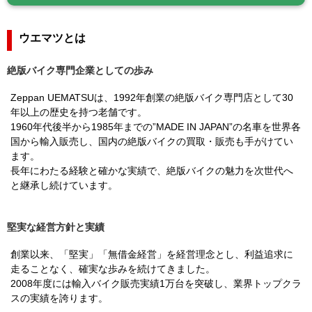
ウエマツとは
絶版バイク専門企業としての歩み
Zeppan UEMATSUは、1992年創業の絶版バイク専門店として30
年以上の歴史を持つ老舗です。
1960年代後半から1985年までの”MADE IN JAPAN”の名車を世界各
国から輸入販売し、国内の絶版バイクの買取・販売も手がけてい
ます。
長年にわたる経験と確かな実績で、絶版バイクの魅力を次世代へ
と継承し続けています。
堅実な経営方針と実績
創業以来、「堅実」「無借金経営」を経営理念とし、利益追求に
走ることなく、確実な歩みを続けてきました。
2008年度には輸入バイク販売実績1万台を突破し、業界トップクラ
スの実績を誇ります。