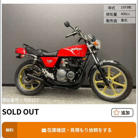
1979年
年式
400cc
排気量
東北
販売店
商品番号：K08102
SOLD OUT
在庫確認・見積もり依頼をする
無料