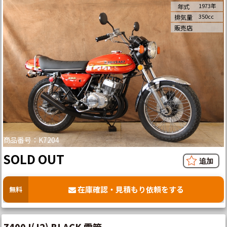
1973年
年式
350cc
排気量
販売店
商品番号：K7204
SOLD OUT
在庫確認・見積もり依頼をする
無料