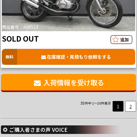
商品番号：K08513
SOLD OUT
在庫確認・見積もり依頼をする
無料
入荷情報を受け取る
35
件中 1～20件表示
1
2
ご購入者さまの声 VOICE