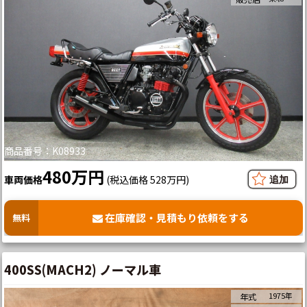
商品番号：K08933
480万円
車両価格
(税込価格 528万円)
在庫確認・見積もり依頼をする
無料
400SS(MACH2) ノーマル車
1975年
年式