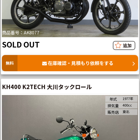
商品番号：AK8077
SOLD OUT
在庫確認・見積もり依頼をする
無料
KH400 K2TECH 大川タックロール
1977年
年式
400cc
排気量
東北
販売店