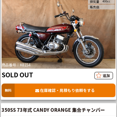
400cc
排気量
販売店
商品番号：K8154
SOLD OUT
在庫確認・見積もり依頼をする
無料
350SS 73年式 CANDY ORANGE 集合チャンバー