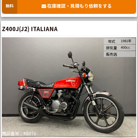
在庫確認・見積もり依頼をする
無料
Z400J(J2) ITALIANA
1981年
年式
400cc
排気量
販売店
商品番号：K8076