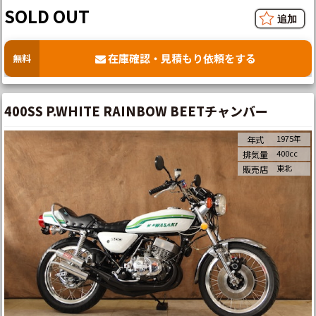
SOLD OUT
在庫確認・見積もり依頼をする
無料
400SS P.WHITE RAINBOW BEETチャンバー
1975年
年式
400cc
排気量
東北
販売店