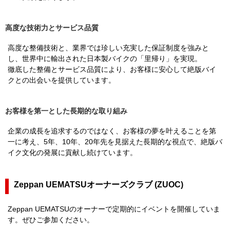
高度な技術力とサービス品質
高度な整備技術と、業界では珍しい充実した保証制度を強みと
し、世界中に輸出された日本製バイクの「里帰り」を実現。
徹底した整備とサービス品質により、お客様に安心して絶版バイ
クとの出会いを提供しています。
お客様を第一とした長期的な取り組み
企業の成長を追求するのではなく、お客様の夢を叶えることを第
一に考え、5年、10年、20年先を見据えた長期的な視点で、絶版バ
イク文化の発展に貢献し続けています。
Zeppan UEMATSUオーナーズクラブ (ZUOC)
Zeppan UEMATSUのオーナーで定期的にイベントを開催していま
す。ぜひご参加ください。