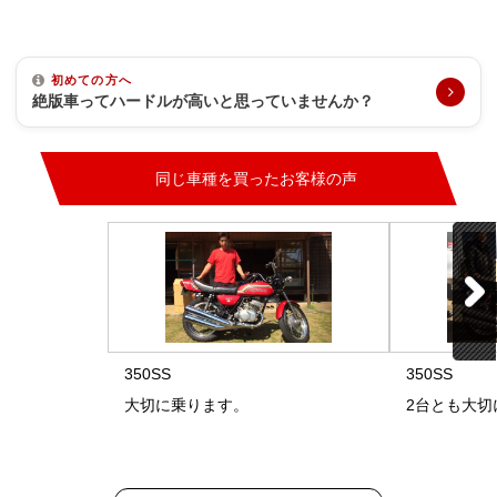
初めての方へ
絶版車ってハードルが高いと思っていませんか？
同じ車種を買ったお客様の声
350SS
350SS
大切に乗ります。
2台とも大切