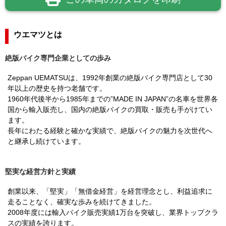
ウエマツとは
絶版バイク専門企業としての歩み
Zeppan UEMATSUは、1992年創業の絶版バイク専門店として30
年以上の歴史を持つ老舗です。
1960年代後半から1985年までの”MADE IN JAPAN”の名車を世界各
国から輸入販売し、国内の絶版バイクの買取・販売も手がけてい
ます。
長年にわたる経験と確かな実績で、絶版バイクの魅力を次世代へ
と継承し続けています。
堅実な経営方針と実績
創業以来、「堅実」「無借金経営」を経営理念とし、利益追求に
走ることなく、確実な歩みを続けてきました。
2008年度には輸入バイク販売実績1万台を突破し、業界トップクラ
スの実績を誇ります。