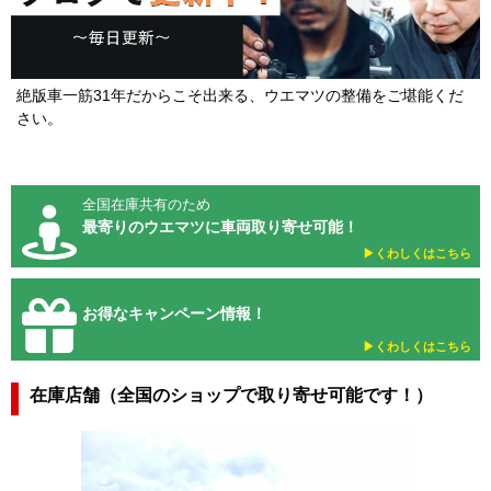
絶版車一筋31年だからこそ出来る、ウエマツの整備をご堪能くだ
さい。
全国在庫共有のため
最寄りのウエマツに車両取り寄せ可能！
▶︎くわしくはこちら
お得なキャンペーン情報！
▶︎くわしくはこちら
在庫店舗（全国のショップで取り寄せ可能です！）