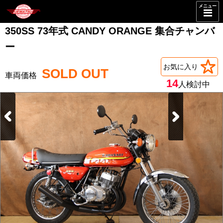
メニュー
350SS 73年式 CANDY ORANGE 集合チャンバ
ー
お気に入り
SOLD OUT
14
人検討中