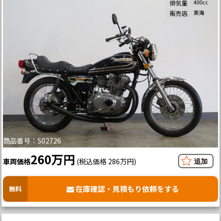
400cc
排気量
東海
販売店
商品番号：S02726
260万円
車両価格
(税込価格 286万円)
在庫確認・見積もり依頼をする
無料