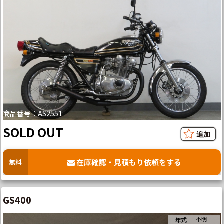
商品番号：AS2551
SOLD OUT
在庫確認・見積もり依頼をする
無料
GS400
不明
年式