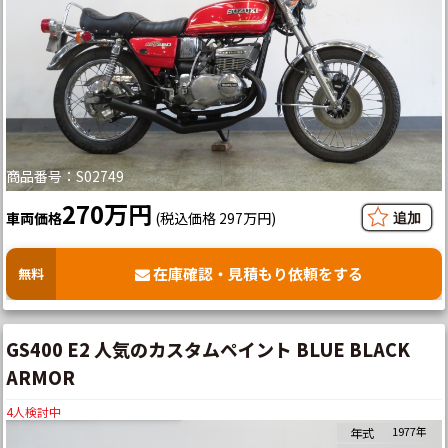
商品番号：S02749
270万円
車両価格
(税込価格 297万円)
在庫確認・見積もり依頼をする
無料
GS400 E2 人気のカスタムペイント BLUE BLACK
ARMOR
4
人検討中
1977年
年式