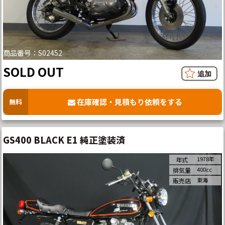
商品番号：S02452
SOLD OUT
在庫確認・見積もり依頼をする
無料
GS400 BLACK E1 純正塗装済
1978年
年式
400cc
排気量
東海
販売店