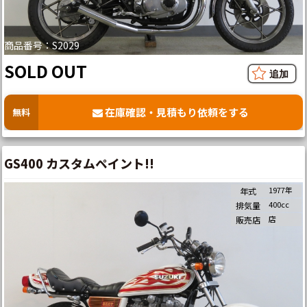
商品番号：S2029
SOLD OUT
在庫確認・見積もり依頼をする
無料
GS400 カスタムペイント!!
1977年
年式
400cc
排気量
店
販売店