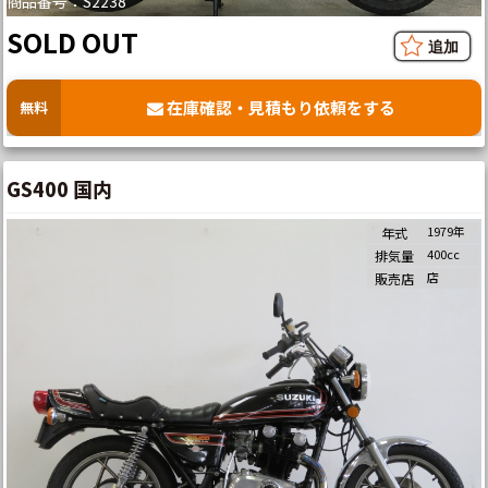
商品番号：S2238
SOLD OUT
在庫確認・見積もり依頼をする
無料
GS400 国内
1979年
年式
400cc
排気量
店
販売店