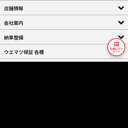
店舗情報
会社案内
納車整備
お気に入り
ウエマツ保証 各種
リスト
アフターサポート
買取 / 下取り
お客様の声
問い合わせ
もっとウエマツ