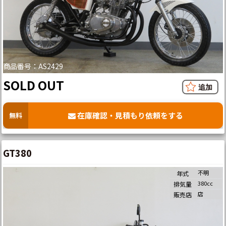
商品番号：AS2429
SOLD OUT
在庫確認・見積もり依頼をする
無料
GT380
不明
年式
380cc
排気量
店
販売店