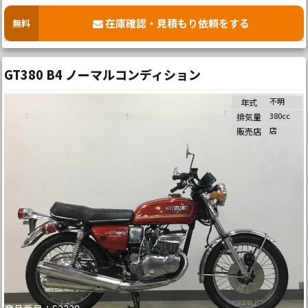
在庫確認・見積もり依頼をする
無料
GT380 B4 ノーマルコンディション
不明
年式
380cc
排気量
店
販売店