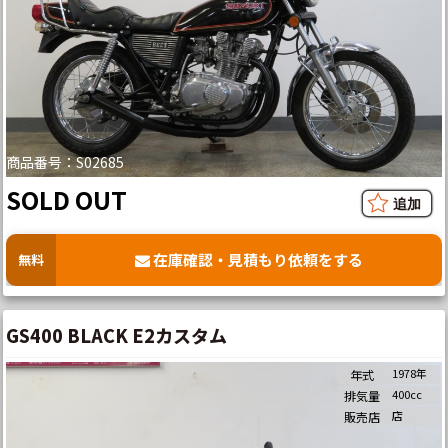
商品番号：S02685
SOLD OUT
在庫確認・見積もり依頼をする
無料
GS400 BLACK E2カスタム
1978年
年式
400cc
排気量
店
販売店