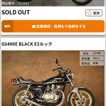
商品番号：S02682
SOLD OUT
在庫確認・見積もり依頼をする
無料
GS400E BLACK E3ルック
1978年
年式
400cc
排気量
東海
販売店