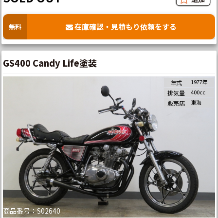
在庫確認・見積もり依頼をする
無料
GS400 Candy Life塗装
1977年
年式
400cc
排気量
東海
販売店
商品番号：S02640