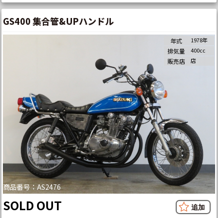
GS400 集合管&UPハンドル
1978年
年式
400cc
排気量
店
販売店
商品番号：AS2476
SOLD OUT