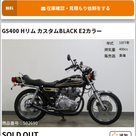
在庫確認・見積もり依頼をする
無料
GS400 Hリム カスタムBLACK E2カラー
1977年
年式
400cc
排気量
東海
販売店
商品番号：S02690
SOLD OUT