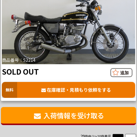
商品番号：S2214
SOLD OUT
在庫確認・見積もり依頼をする
無料
入荷情報を受け取る
29
件中 1～20件表示