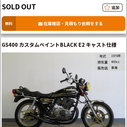
SOLD OUT
在庫確認・見積もり依頼をする
無料
GS400 カスタムペイントBLACK E2 キャスト仕様
1978年
年式
400cc
排気量
東海
販売店