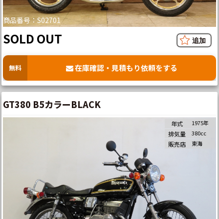
商品番号：S02701
SOLD OUT
在庫確認・見積もり依頼をする
無料
GT380 B5カラーBLACK
1975年
年式
380cc
排気量
東海
販売店