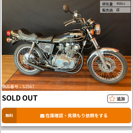
400cc
排気量
店
販売店
商品番号：S2567
SOLD OUT
在庫確認・見積もり依頼をする
無料