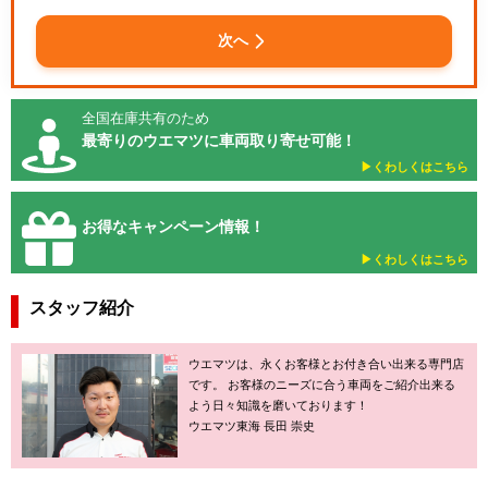
次へ
全国在庫共有のため
最寄りのウエマツに車両取り寄せ可能！
▶︎くわしくはこちら
お得なキャンペーン情報！
▶︎くわしくはこちら
スタッフ紹介
ウエマツは、永くお客様とお付き合い出来る専門店
です。 お客様のニーズに合う車両をご紹介出来る
よう日々知識を磨いております！
ウエマツ東海 長田 崇史