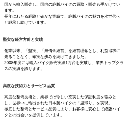
国から輸入販売し、国内の絶版バイクの買取・販売も手がけてい
ます。
長年にわたる経験と確かな実績で、絶版バイクの魅力を次世代へ
と継承し続けています。
堅実な経営方針と実績
創業以来、「堅実」「無借金経営」を経営理念とし、利益追求に
走ることなく、確実な歩みを続けてきました。
2008年度には輸入バイク販売実績1万台を突破し、業界トップクラ
スの実績を誇ります。
高度な技術力とサービス品質
高度な整備技術と、業界では珍しい充実した保証制度を強みと
し、世界中に輸出された日本製バイクの「里帰り」を実現。
徹底した整備とサービス品質により、お客様に安心して絶版バイ
クとの出会いを提供しています。