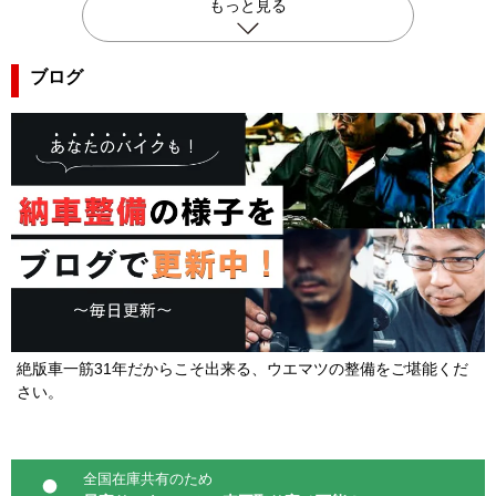
もっと見る
ブログ
絶版車一筋31年だからこそ出来る、ウエマツの整備をご堪能くだ
さい。
全国在庫共有のため