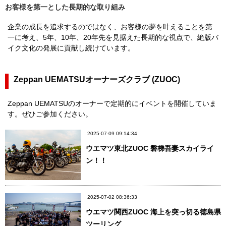
お客様を第一とした長期的な取り組み
企業の成長を追求するのではなく、お客様の夢を叶えることを第
一に考え、5年、10年、20年先を見据えた長期的な視点で、絶版バ
イク文化の発展に貢献し続けています。
Zeppan UEMATSUオーナーズクラブ (ZUOC)
Zeppan UEMATSUのオーナーで定期的にイベントを開催していま
す。ぜひご参加ください。
2025-07-09 09:14:34
ウエマツ東北ZUOC 磐梯吾妻スカイライ
ン！！
2025-07-02 08:36:33
ウエマツ関西ZUOC 海上を突っ切る徳島県
ツーリング