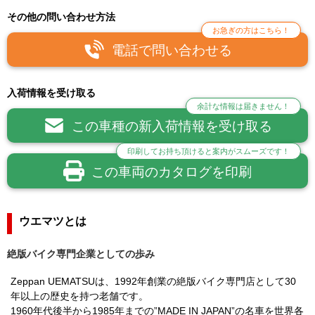
その他の問い合わせ方法
お急ぎの方はこちら！
電話で問い合わせる
入荷情報を受け取る
余計な情報は届きません！
この車種の新入荷情報を受け取る
印刷してお持ち頂けると案内がスムーズです！
この車両のカタログを印刷
ウエマツとは
絶版バイク専門企業としての歩み
Zeppan UEMATSUは、1992年創業の絶版バイク専門店として30
年以上の歴史を持つ老舗です。
1960年代後半から1985年までの”MADE IN JAPAN”の名車を世界各