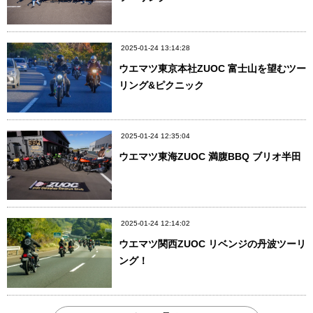
2025-01-24 13:14:28
ウエマツ東京本社ZUOC 富士山を望むツー
リング&ピクニック
2025-01-24 12:35:04
ウエマツ東海ZUOC 満腹BBQ ブリオ半田
2025-01-24 12:14:02
ウエマツ関西ZUOC リベンジの丹波ツーリ
ング！