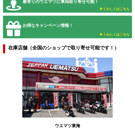
最寄りのウエマツに車両取り寄せ可能！
▶︎くわしくはこちら
お得なキャンペーン情報！
▶︎くわしくはこちら
在庫店舗（全国のショップで取り寄せ可能です！）
ウエマツ東海