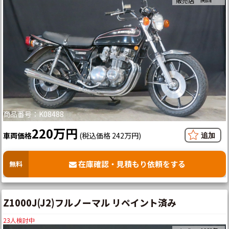
販売店
商品番号：K08488
220万円
車両価格
(税込価格 242万円)
在庫確認・見積もり依頼をする
無料
Z1000J(J2)フルノーマル リペイント済み
23
人検討中