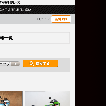
型 車両在庫情報一覧
00／定休日 月曜日(祝日は営業)
ログイン
無料登録
庫情報一覧