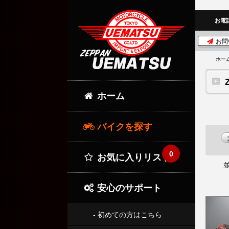
お電
お問
ホー
ホーム
バイクを探す
0
お気に入りリスト
安心のサポート
- 初めての方はこちら