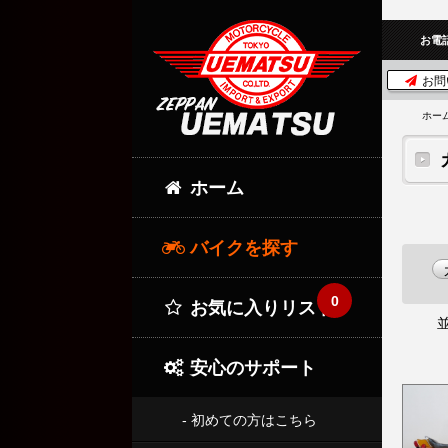
お電
お問
ホー
ホーム
バイクを探す
0
お気に入りリスト
安心のサポート
- 初めての方はこちら