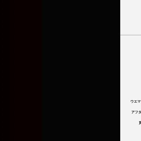
ウエマ
アフ