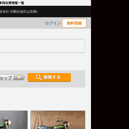
型 車両在庫情報一覧
00／定休日 月曜日(祝日は営業)
ログイン
無料登録