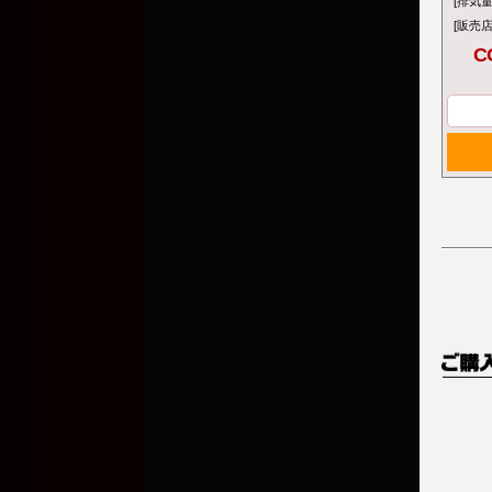
[排気量
[販売店
C