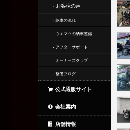
- お客様の声
- 納車の流れ
- ウエマツの納車整備
- アフターサポート
- オーナーズクラブ
- 整備ブログ
公式通販サイト
会社案内
店舗情報