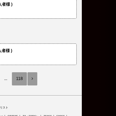
入者様 )
者様 )
...
118
リスト