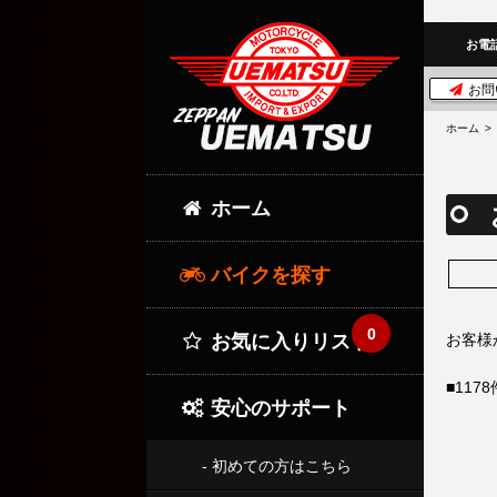
お電
お問
ホーム
ホーム
バイクを探す
0
お気に入りリスト
お客様
■11
安心のサポート
- 初めての方はこちら