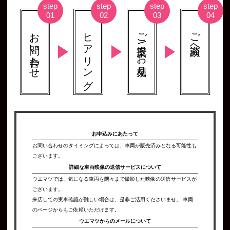
お問い合わせ
ヒアリング
ご提案 \ お見積り
ご商談へ
お申込みにあたって
お問い合わせのタイミングによっては、車両が販売済みとなる可能性も
ございます。
詳細な車両映像の
送信サービスについて
ウエマツでは、気になる車両を隅々まで撮影した映像の送信サービスが
ございます。
来店しての実車確認が難しい場合は、是非ご活用くださいませ。 車両
のページからもご依頼いただけます。
ウエマツからの
メールについて