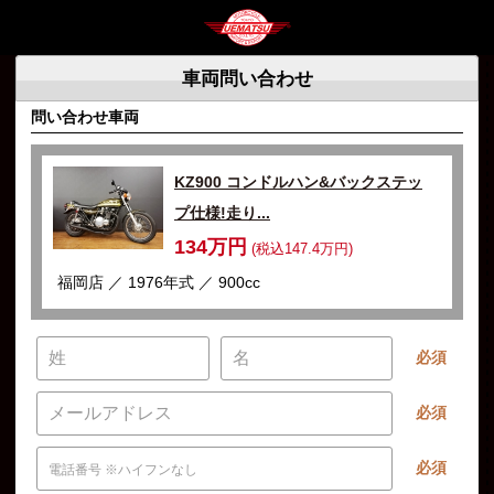
車両問い合わせ
問い合わせ車両
KZ900 コンドルハン&バックステッ
プ仕様!走り...
134万円
(税込147.4万円)
福岡店 ／ 1976年式 ／ 900cc
必須
必須
必須