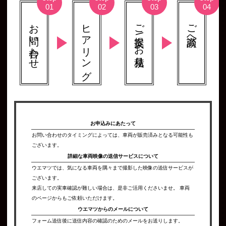
お問い合わせ
ヒアリング
ご提案 \ お見積り
ご商談へ
お申込みにあたって
お問い合わせのタイミングによっては、車両が販売済みとなる可能性も
ございます。
詳細な車両映像の
送信サービスについて
ウエマツでは、気になる車両を隅々まで撮影した映像の送信サービスが
ございます。
来店しての実車確認が難しい場合は、是非ご活用くださいませ。 車両
のページからもご依頼いただけます。
ウエマツからの
メールについて
フォーム送信後に送信内容の確認のためのメールをお送りします。