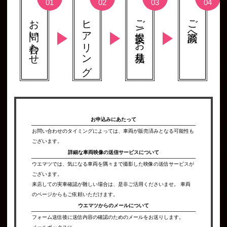
お問い合わせ
ヒアリング
ご提案 \ お見積り
ご商談へ
お申込みにあたって
お問い合わせのタイミングによっては、車両が販売済みとなる可能性も
ございます。
詳細な車両映像の
送信サービスについて
ウエマツでは、気になる車両を隅々まで撮影した映像の送信サービスが
ございます。
来店しての実車確認が難しい場合は、是非ご活用くださいませ。 車両
のページからもご依頼いただけます。
ウエマツからの
メールについて
フォーム送信後に送信内容の確認のためのメールをお送りします。