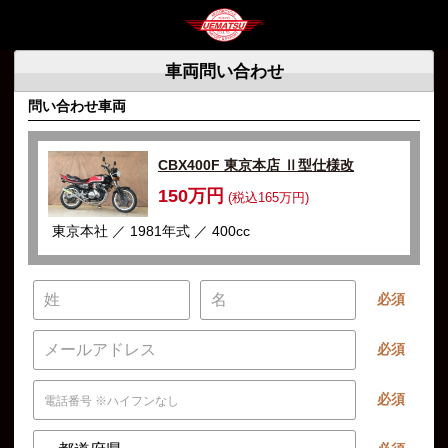
車両問い合わせ
問い合わせ車両
CBX400F 東京本店 Ⅱ型仕様改
150万円
(税込165万円)
東京本社 ／ 1981年式 ／ 400cc
必須
必須
必須