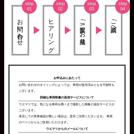
お問い合わせ
ヒアリング
ご提案 \ お見積り
ご商談へ
お申込みにあたって
お問い合わせのタイミングによっては、車両が販売済みとなる可能性も
ございます。
詳細な車両映像の
送信サービスについて
ウエマツでは、気になる車両を隅々まで撮影した映像の送信サービスが
ございます。
来店しての実車確認が難しい場合は、是非ご活用くださいませ。 車両
のページからもご依頼いただけます。
ウエマツからの
メールについて