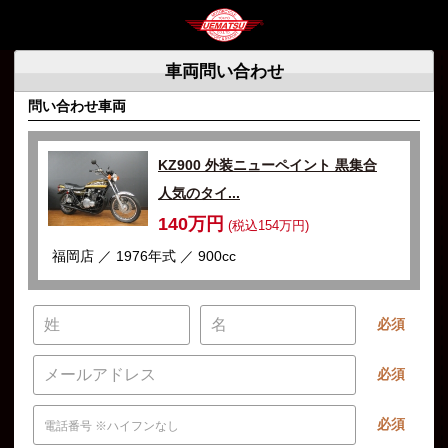
車両問い合わせ
問い合わせ車両
KZ900 外装ニューペイント 黒集合
人気のタイ...
140万円
(税込154万円)
福岡店 ／ 1976年式 ／ 900cc
必須
必須
必須