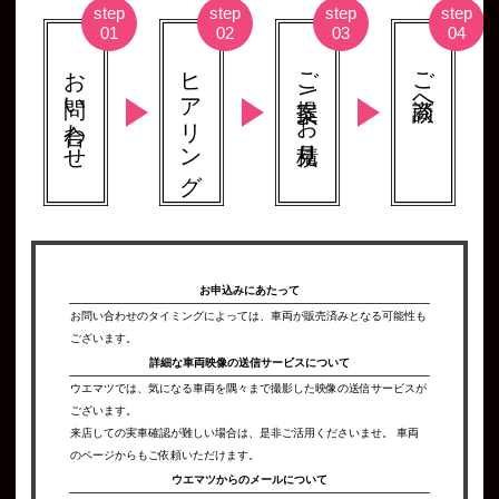
お問い合わせ
ヒアリング
ご提案 \ お見積り
ご商談へ
お申込みにあたって
お問い合わせのタイミングによっては、車両が販売済みとなる可能性も
ございます。
詳細な車両映像の
送信サービスについて
ウエマツでは、気になる車両を隅々まで撮影した映像の送信サービスが
ございます。
来店しての実車確認が難しい場合は、是非ご活用くださいませ。 車両
のページからもご依頼いただけます。
ウエマツからの
メールについて