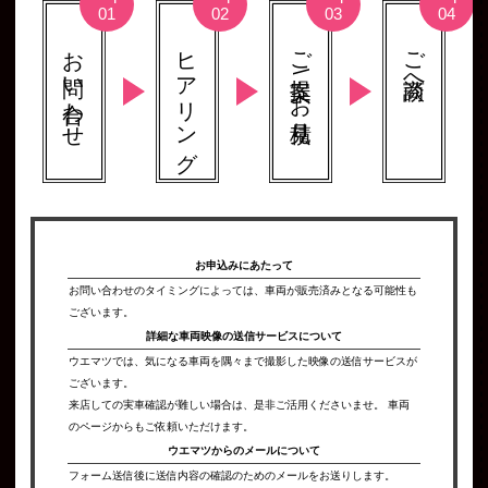
お問い合わせ
ヒアリング
ご提案 \ お見積り
ご商談へ
お申込みにあたって
お問い合わせのタイミングによっては、車両が販売済みとなる可能性も
ございます。
詳細な車両映像の
送信サービスについて
ウエマツでは、気になる車両を隅々まで撮影した映像の送信サービスが
ございます。
来店しての実車確認が難しい場合は、是非ご活用くださいませ。 車両
のページからもご依頼いただけます。
ウエマツからの
メールについて
フォーム送信後に送信内容の確認のためのメールをお送りします。