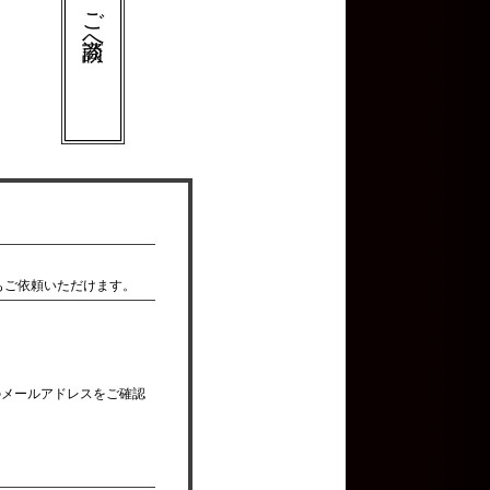
ご商談へ
。
。
もご依頼いただけます。
のメールアドレスをご確認