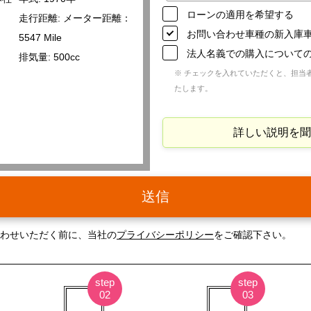
ローンの適用を希望する
走行距離: メーター距離：
お問い合わせ車種の新入庫
5547 Mile
法人名義での購入について
排気量: 500cc
※ チェックを入れていただくと、担当
たします。
詳しい説明を聞
送信
わせいただく前に、当社の
プライバシーポリシー
をご確認下さい。