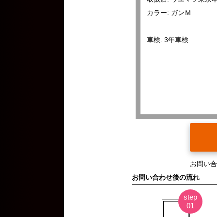
カラー: ガンＭ
車検: 3年車検
お問い合
お問い合わせ後の流れ