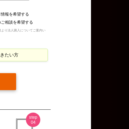
車情報を希望する
のご相談を希望する
者より法人購入についてご案内い
きたい方