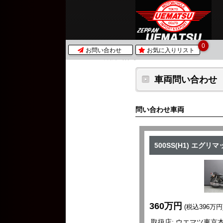
0
お問い合わせ
お気に入りリスト
ホーム
車両問い合わせ
車両問い合わせ
問い合わせ車両
500SS(H1) エグリ
360万円
(税込396万円
取扱店: ウエマツ東京