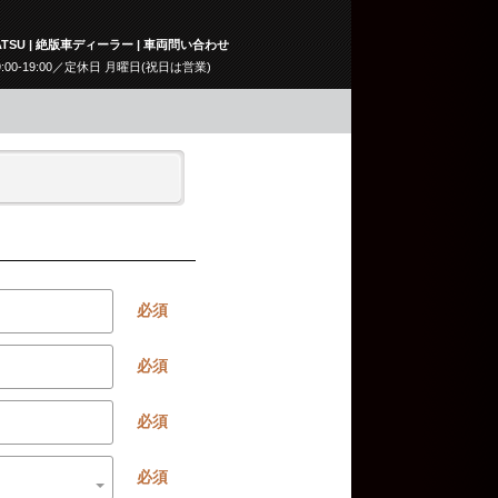
TSU | 絶版車ディーラー | 車両問い合わせ
9:00-19:00／定休日 月曜日(祝日は営業)
必須
必須
必須
必須