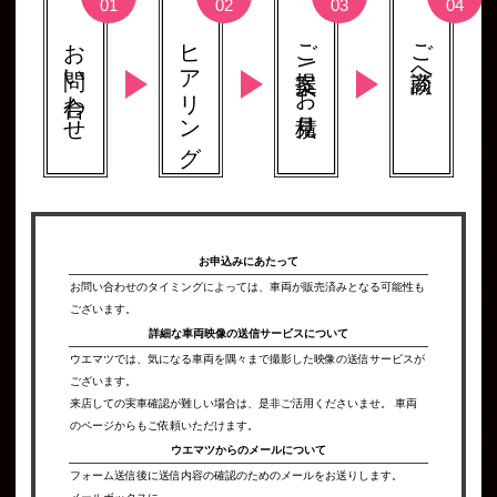
お問い合わせ
ヒアリング
ご提案 \ お見積り
ご商談へ
お申込みにあたって
お問い合わせのタイミングによっては、車両が販売済みとなる可能性も
ございます。
詳細な車両映像の
送信サービスについて
ウエマツでは、気になる車両を隅々まで撮影した映像の送信サービスが
ございます。
来店しての実車確認が難しい場合は、是非ご活用くださいませ。 車両
のページからもご依頼いただけます。
ウエマツからの
メールについて
フォーム送信後に送信内容の確認のためのメールをお送りします。