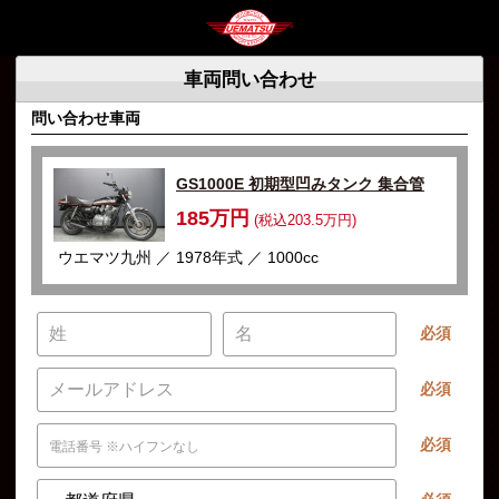
車両問い合わせ
問い合わせ車両
GS1000E 初期型凹みタンク 集合管
185万円
(税込203.5万円)
ウエマツ九州 ／ 1978年式 ／ 1000cc
必須
必須
必須