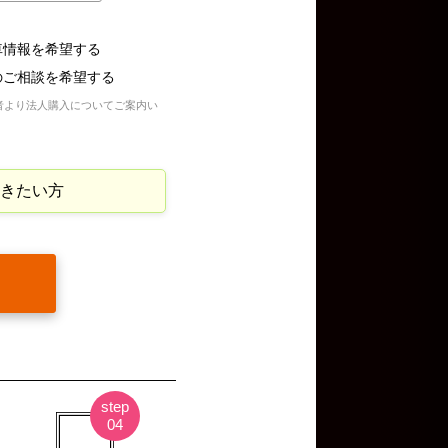
車情報を希望する
のご相談を希望する
者より法人購入についてご案内い
きたい方