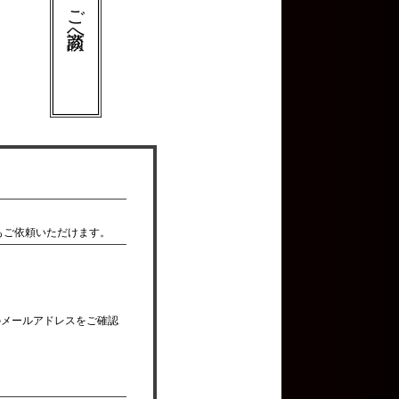
ご商談へ
。
。
もご依頼いただけます。
のメールアドレスをご確認