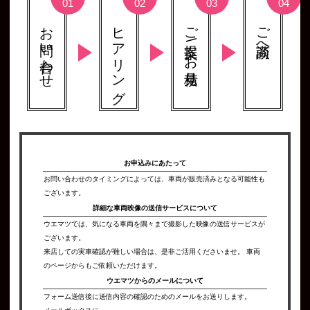
お問い合わせ
ヒアリング
ご提案 \ お見積り
ご商談へ
お申込みにあたって
お問い合わせのタイミングによっては、車両が販売済みとなる可能性も
ございます。
詳細な車両映像の
送信サービスについて
ウエマツでは、気になる車両を隅々まで撮影した映像の送信サービスが
ございます。
来店しての実車確認が難しい場合は、是非ご活用くださいませ。 車両
のページからもご依頼いただけます。
ウエマツからの
メールについて
フォーム送信後に送信内容の確認のためのメールをお送りします。