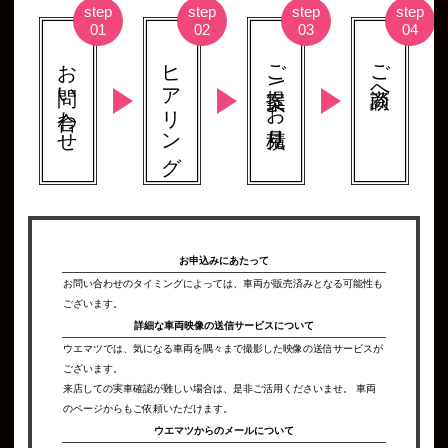
お問い合わせ
ヒアリング
ご提案 \ お見積り
ご商談へ
お申込みにあたって
お問い合わせのタイミングによっては、車両が販売済みとなる可能性も
ございます。
詳細な車両映像の
送信サービスについて
ウエマツでは、気になる車両を隅々まで撮影した映像の送信サービスが
ございます。
来店しての実車確認が難しい場合は、是非ご活用くださいませ。 車両
のページからもご依頼いただけます。
ウエマツからの
メールについて