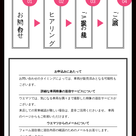
お問い合わせ
ヒアリング
ご提案 \ お見積り
ご商談へ
お申込みにあたって
お問い合わせのタイミングによっては、車両が販売済みとなる可能性も
ございます。
詳細な車両映像の
送信サービスについて
ウエマツでは、気になる車両を隅々まで撮影した映像の送信サービスが
ございます。
来店しての実車確認が難しい場合は、是非ご活用くださいませ。 車両
のページからもご依頼いただけます。
ウエマツからの
メールについて
フォーム送信後に送信内容の確認のためのメールをお送りします。