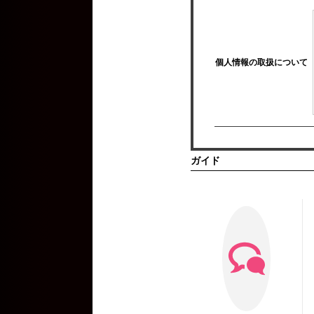
個人情報の取扱について
ガイド