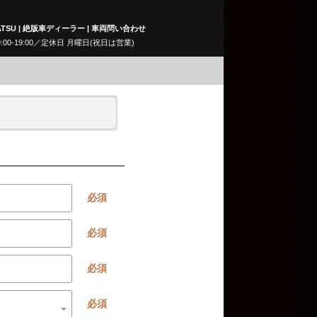
TSU | 絶版車ディーラー | 車両問い合わせ
9:00-19:00／定休日 月曜日(祝日は営業)
必須
必須
必須
必須