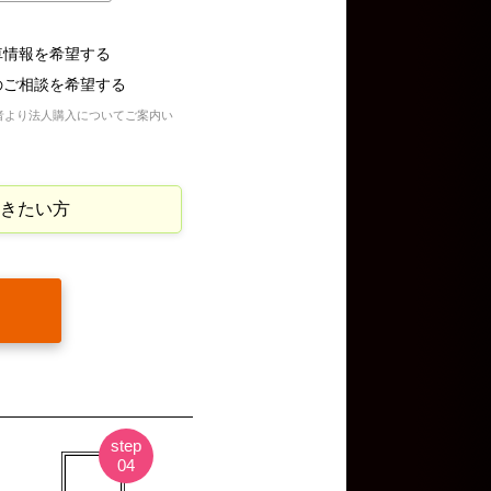
車情報を希望する
のご相談を希望する
者より法人購入についてご案内い
きたい方