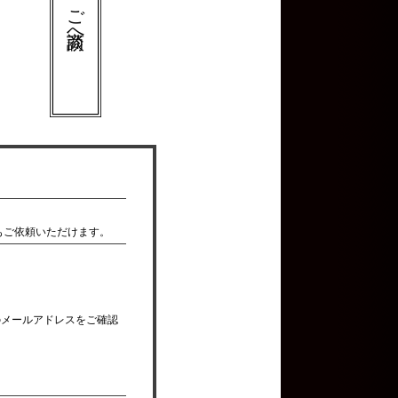
ご商談へ
。
。
もご依頼いただけます。
のメールアドレスをご確認