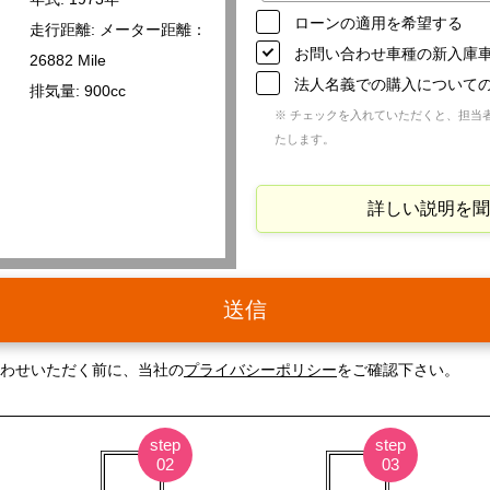
ローンの適用を希望する
走行距離: メーター距離：
お問い合わせ車種の新入庫
26882 Mile
法人名義での購入について
排気量: 900cc
※ チェックを入れていただくと、担当
たします。
詳しい説明を聞
送信
わせいただく前に、当社の
プライバシーポリシー
をご確認下さい。