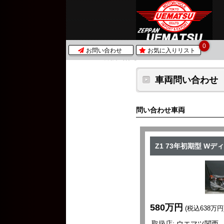
0
お問い合わせ
お気に入りリスト
ホーム
車両問い合わせ
車両問い合わせ
問い合わせ車両
Z1 73年初期型 Wデ
580万円
(税込638万円
取扱店: ウエマツ関西